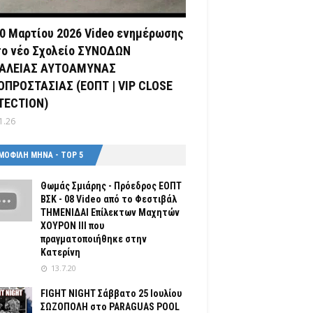
0 Μαρτίου 2026 Video ενημέρωσης
το νέο Σχολείο ΣΥΝΟΔΩΝ
ΑΛΕΙΑΣ ΑΥΤΟΑΜΥΝΑΣ
ΟΠΡΟΣΤΑΣΙΑΣ (ΕΟΠΤ | VIP CLOSE
TECTION)
1.26
ΜΟΦΙΛΗ ΜΗΝΑ - TOP 5
Θωμάς Σμιάρης - Πρόεδρος ΕΟΠΤ
ΒΣΚ - 08 Video από το Φεστιβάλ
ΤΗΜΕΝΙΔΑΙ Επίλεκτων Μαχητών
ΧΟΥΡΟΝ ΙΙΙ που
πραγματοποιήθηκε στην
Κατερίνη
13.7.20
FIGHT NIGHT Σάββατο 25 Ιουλίου
ΣΩΖΟΠΟΛΗ στο PARAGUAS POOL