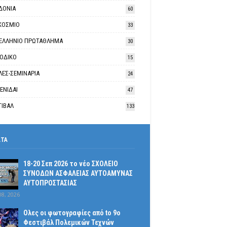
ΔΟΝΙΑ
60
ΚΟΣΜΙΟ
33
ΕΛΛΗΝΙΟ ΠΡΩΤΑΘΛΗΜΑ
30
ΙΟΔΙΚΟ
15
ΛΕΣ-ΣΕΜΙΝΑΡΙΑ
24
ΕΝΙΔΑΙ
47
ΤΙΒΑΛ
133
ΑΤΑ
18-20 Σεπ 2026 το νέο ΣΧΟΛΕΙΟ
ΣΥΝΟΔΩΝ ΑΣΦΑΛΕΙΑΣ ΑΥΤΟΑΜΥΝΑΣ
ΑΥΤΟΠΡΟΣΤΑΣΙΑΣ
08, 2026
Ολες οι φωτογραφίες από tο 9ο
Φεστιβάλ Πολεμικών Τεχνών