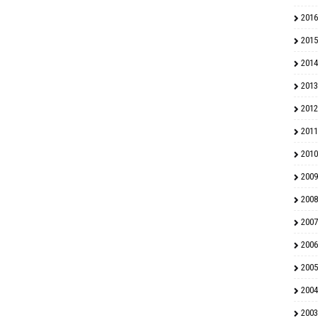
2016
2015
2014
2013
2012
2011
2010
2009
2008
2007
2006
2005
2004
2003