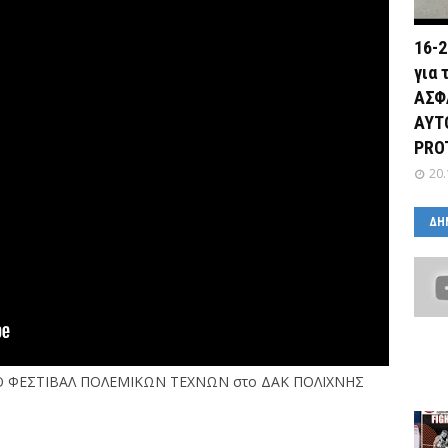
16-2
για 
ΑΣΦ
ΑΥΤ
PRO
20.
ΔΗ
ΝΙΟ ΦΕΣΤΙΒΑΛ ΠΟΛΕΜΙΚΩΝ ΤΕΧΝΩΝ στο ΔΑΚ ΠΟΛΙΧΝΗΣ