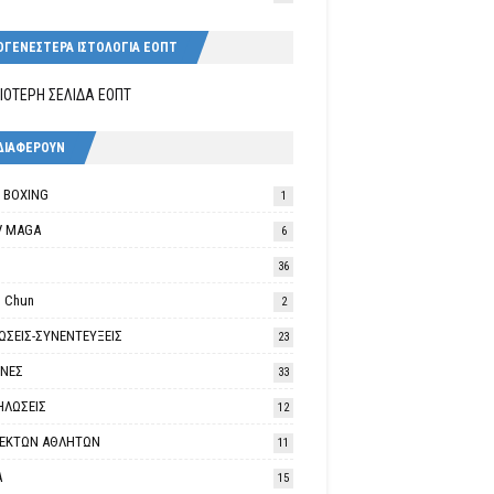
ΟΓΕΝΕΣΤΕΡΑ ΙΣΤΟΛΟΓΙΑ ΕΟΠΤ
ΙΟΤΕΡΗ ΣΕΛΙΔΑ ΕΟΠΤ
ΔΙΑΦΕΡΟΥΝ
K BOXING
1
V MAGA
6
36
 Chun
2
ΩΣΕΙΣ-ΣΥΝΕΝΤΕΥΞΕΙΣ
23
ΘΝΕΣ
33
ΗΛΩΣΕΙΣ
12
ΛΕΚΤΩΝ ΑΘΛΗΤΩΝ
11
Α
15