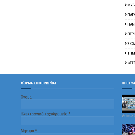
ΜΥΓ
ΠΑΓ
ΠΑΝ
ΠΕΡ
ΣΧΟ
ΤΗΜ
ΦΕΣ
ΦΌΡΜΑ ΕΠΙΚΟΙΝΩΝΊΑΣ
ΠΡΟΣΦ
Όνομα
Ηλεκτρονικό ταχυδρομείο
*
Ιουλ 
Μήνυμα
*