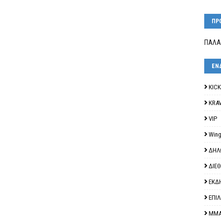
ΠΡ
ΠΑΛΑ
ΕΝ
KIC
KRA
VIP
Wing
ΔΗΛ
ΔΙΕ
ΕΚΔ
ΕΠΙ
ΜΜ