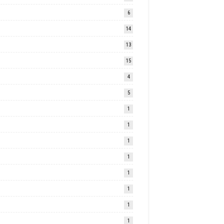
6
14
13
15
4
5
1
1
1
1
1
1
1
1