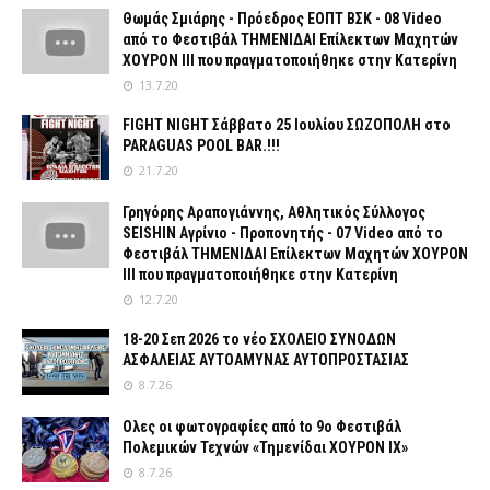
Θωμάς Σμιάρης - Πρόεδρος ΕΟΠΤ ΒΣΚ - 08 Video
από το Φεστιβάλ ΤΗΜΕΝΙΔΑΙ Επίλεκτων Μαχητών
ΧΟΥΡΟΝ ΙΙΙ που πραγματοποιήθηκε στην Κατερίνη
13.7.20
FIGHT NIGHT Σάββατο 25 Ιουλίου ΣΩΖΟΠΟΛΗ στο
PARAGUAS POOL BAR.!!!
21.7.20
Γρηγόρης Αραπογιάννης, Αθλητικός Σύλλογος
SEISHIN Αγρίνιο - Προπονητής - 07 Video από το
Φεστιβάλ ΤΗΜΕΝΙΔΑΙ Επίλεκτων Μαχητών ΧΟΥΡΟΝ
ΙΙΙ που πραγματοποιήθηκε στην Κατερίνη
12.7.20
18-20 Σεπ 2026 το νέο ΣΧΟΛΕΙΟ ΣΥΝΟΔΩΝ
ΑΣΦΑΛΕΙΑΣ ΑΥΤΟΑΜΥΝΑΣ ΑΥΤΟΠΡΟΣΤΑΣΙΑΣ
8.7.26
Ολες οι φωτογραφίες από tο 9ο Φεστιβάλ
Πολεμικών Τεχνών «Τημενίδαι ΧΟΥΡΟΝ ΙΧ»
8.7.26