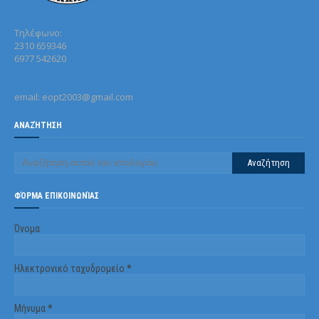
Τηλέφωνo:
2310 659346
6977 542620
email: eopt2003@gmail.com
ΑΝΑΖΉΤΗΣΗ
ΦΌΡΜΑ ΕΠΙΚΟΙΝΩΝΊΑΣ
Όνομα
Ηλεκτρονικό ταχυδρομείο
*
Μήνυμα
*