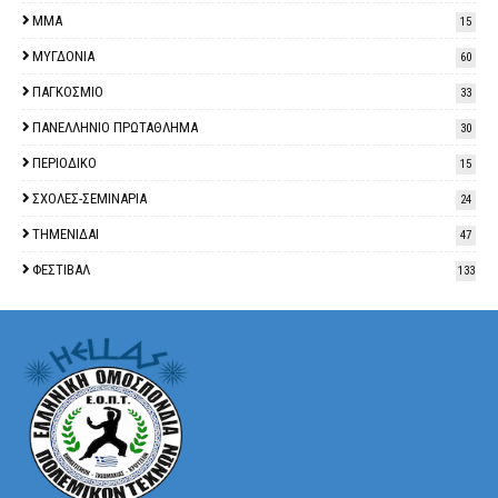
ΜΜΑ
15
ΜΥΓΔΟΝΙΑ
60
ΠΑΓΚΟΣΜΙΟ
33
ΠΑΝΕΛΛΗΝΙΟ ΠΡΩΤΑΘΛΗΜΑ
30
ΠΕΡΙΟΔΙΚΟ
15
ΣΧΟΛΕΣ-ΣΕΜΙΝΑΡΙΑ
24
ΤΗΜΕΝΙΔΑΙ
47
ΦΕΣΤΙΒΑΛ
133