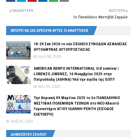
ΠΑΛΑΙΌΤΕΡΗ
ΝΕΌΤΕΡΗ
1ο Πανελλήνιο Φεστιβάλ Σερρών
ΜΠΟΡΕΊ ΝΑ ΣΑΣ ΑΡΈΣΟΥΝ ΑΥΤΈΣ ΟΙ ΑΝΑΡΤΉΣΕΙΣ
18-20 Σεπ 2026 το νέο ΣΧΟΛΕΙΟ ΣΥΝΟΔΩΝ ΑΣΦΑΛΕΙΑΣ
ΑΥΤΟΑΜΥΝΑΣ ΑΥΤΟΠΡΟΣΤΑΣΙΑΣ
Ιουλ 08, 2026
AMERICAN KENPO INTERNATIONAL 3rd seminar |
LORENZO JIMENEZ, 16 Νοεμβρίου 2025 στην
Πετρούπολη (ΑΘΗΝΑ) Υπό την αιγίδα της ΕΟΠΤ
Νοε 05, 2025
Την Κυριακή 09 Μαρτίου 2025 το 3ο ΠΑΝΕΛΛΗΝΙΟ
ΦΕΣΤΙΒΑΛ ΠΟΛΕΜΙΚΩΝ ΤΕΧΝΩΝ στο ΝΕΟ Κλειστό
Γυμναστήριο ΑΓΙΟΥ ΙΩΑΝΝΗ ΡΕΝΤΗ (ΕΙΣΟΔΟΣ
ΕΛΕΥΘΕΡΗ)
Φεβ 25, 2025
ΔΗΜΟΣΊΕΥΣΗ ΣΧΟΛΊΟΥ