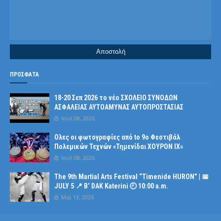
ΠΡΟΣΦΑΤΑ
18-20 Σεπ 2026 το νέο ΣΧΟΛΕΙΟ ΣΥΝΟΔΩΝ
ΑΣΦΑΛΕΙΑΣ ΑΥΤΟΑΜΥΝΑΣ ΑΥΤΟΠΡΟΣΤΑΣΙΑΣ
Ιουλ 08, 2026
Ολες οι φωτογραφίες από tο 9ο Φεστιβάλ
Πολεμικών Τεχνών «Τημενίδαι ΧΟΥΡΟΝ ΙΧ»
Ιουλ 08, 2026
The 9th Martial Arts Festival “Timenide HURON” | 📅
JULY 5 📍 B’ DAK Katerini 🕘 10:00 a.m.
Μαϊ 13, 2026