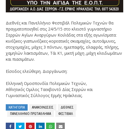
Διεθνές και Πανελλήνιο Φεστιβάλ Πολεμικών Τεχνών θα
πραγματοποιηθεί στις 24/5/15 στο κλειστό γυμναστήριο
Σερρών Αγίων Αναργύρων Κοιλάδας στα εξής αγωνίσματα:
κινέζικες-γιαπωνέζικες-κορεατικές σκιαμαχίες, αυτοάμυνες,
στοχομαχίες, μάχες 3 πόντων, ημιεπαφής, ελαφράς, πλήρης,
χαμηλών λακτισμάτων, Τάι Κ1, μικτή μάχη ,μάχη κλειδωμάτων
και πιασιμάτων.
Είσοδος ελεύθερη. Διοργάνωση:
Ελληνική Ομοσπονδία Πολεμικών Τεχνών,
Αθλητικός Ομιλος Ταεκβοντό Δίας Σερρών και
Γυμναστικός Σύλλογος Ερμής Ηράκλειας.
ΚΑΤΗΓΟΡΙΑ
ΑΝΑΚΟΙΝΩΣΕΙΣ
ΔΙΕΘΝΕΣ
ΠΑΝΕΛΛΗΝΙΟ ΠΡΩΤΑΘΛΗΜΑ
ΦΕΣΤΙΒΑΛ