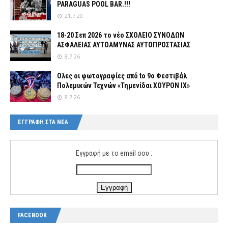
PARAGUAS POOL BAR.!!!
21.7.20
18-20 Σεπ 2026 το νέο ΣΧΟΛΕΙΟ ΣΥΝΟΔΩΝ
ΑΣΦΑΛΕΙΑΣ ΑΥΤΟΑΜΥΝΑΣ ΑΥΤΟΠΡΟΣΤΑΣΙΑΣ
8.7.26
Ολες οι φωτογραφίες από tο 9ο Φεστιβάλ
Πολεμικών Τεχνών «Τημενίδαι ΧΟΥΡΟΝ ΙΧ»
8.7.26
ΕΓΓΡΑΦΗ ΣΤΑ ΝΕΑ
Εγγραφή με το email σου :
FACEBOOK