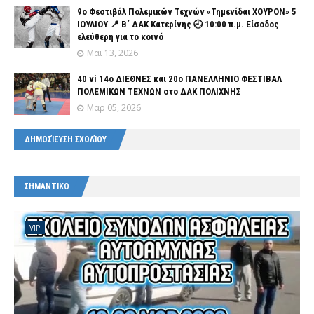
9ο Φεστιβάλ Πολεμικών Τεχνών «Τημενίδαι ΧΟΥΡΟΝ» 5
ΙΟΥΛΙΟΥ 📍 Β΄ ΔΑΚ Κατερίνης 🕘 10:00 π.μ. Είσοδος
ελεύθερη για το κοινό
Μαϊ 13, 2026
40 vi 14ο ΔΙΕΘΝΕΣ και 20ο ΠΑΝΕΛΛΗΝΙΟ ΦΕΣΤΙΒΑΛ
ΠΟΛΕΜΙΚΩΝ ΤΕΧΝΩΝ στο ΔΑΚ ΠΟΛΙΧΝΗΣ
Μαρ 05, 2026
ΔΗΜΟΣΊΕΥΣΗ ΣΧΟΛΊΟΥ
ΣΗΜΑΝΤΙΚΟ
VIP