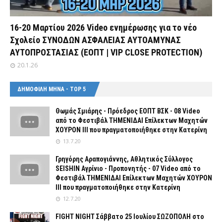
16-20 Μαρτίου 2026 Video ενημέρωσης για το νέο
Σχολείο ΣΥΝΟΔΩΝ ΑΣΦΑΛΕΙΑΣ ΑΥΤΟΑΜΥΝΑΣ
ΑΥΤΟΠΡΟΣΤΑΣΙΑΣ (ΕΟΠΤ | VIP CLOSE PROTECTION)
20.1.26
ΔΗΜΟΦΙΛΗ ΜΗΝΑ - TOP 5
Θωμάς Σμιάρης - Πρόεδρος ΕΟΠΤ ΒΣΚ - 08 Video
από το Φεστιβάλ ΤΗΜΕΝΙΔΑΙ Επίλεκτων Μαχητών
ΧΟΥΡΟΝ ΙΙΙ που πραγματοποιήθηκε στην Κατερίνη
13.7.20
Γρηγόρης Αραπογιάννης, Αθλητικός Σύλλογος
SEISHIN Αγρίνιο - Προπονητής - 07 Video από το
Φεστιβάλ ΤΗΜΕΝΙΔΑΙ Επίλεκτων Μαχητών ΧΟΥΡΟΝ
ΙΙΙ που πραγματοποιήθηκε στην Κατερίνη
12.7.20
FIGHT NIGHT Σάββατο 25 Ιουλίου ΣΩΖΟΠΟΛΗ στο