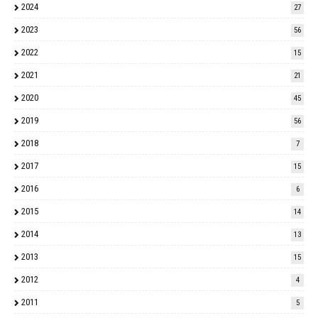
2024
27
2023
56
2022
15
2021
21
2020
45
2019
56
2018
7
2017
15
2016
6
2015
14
2014
13
2013
15
2012
4
2011
5