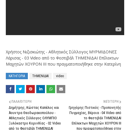
Χρήστος Νιζισκιώτης - Αθλητικός Σύλλογος ΜΥΡΜΙΔΟΝΕΣ
Λάρισας - 03 Video από το Φεστιβάλ ΤΗΜΕΝΙΔΑΙ Επίλεκτων
Μαχητών ΧΟΥΡΟΝ ΙΙΙ που πραγματοποιήθηκε στην Κατερίνη
ΚΑΤΗΓΟΡΙΑ
ΤΗΜΕΝΙΔΑΙ
video
ΠΑΛΑΙΌΤΕΡΗ
ΝΕΌΤΕΡΗ
Δημήτρης, Κώστας Καπέλος και
Γρηγόρης Πιστικός - Προπονητής
Άουντρα Θεοδωρακοπούλου -
Πυγμαχίας, Βέροια - 04 Video από
Αθλητικός Σύλλογος ΟΛΥΜΠΙΟ
το Φεστιβάλ ΤΗΜΕΝΙΔΑΙ
Ξυλόκαστρο Κορινθίας - 02 Video
Επίλεκτων Μαχητών ΧΟΥΡΟΝ ΙΙΙ
από το Φεστιβάλ ΤΗΜΕΝΙΔΑΙ
που πραγματοποιήθηκε στην