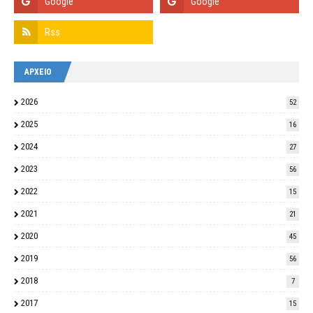
ΑΡΧΕΙΟ
2026
52
2025
16
2024
27
2023
56
2022
15
2021
21
2020
45
2019
56
2018
7
2017
15