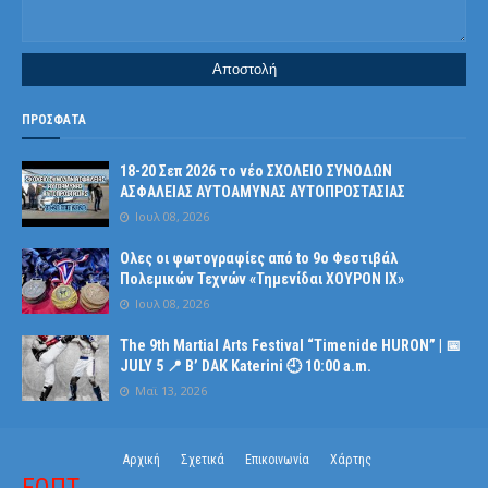
ΠΡΟΣΦΑΤΑ
18-20 Σεπ 2026 το νέο ΣΧΟΛΕΙΟ ΣΥΝΟΔΩΝ
ΑΣΦΑΛΕΙΑΣ ΑΥΤΟΑΜΥΝΑΣ ΑΥΤΟΠΡΟΣΤΑΣΙΑΣ
Ιουλ 08, 2026
Ολες οι φωτογραφίες από tο 9ο Φεστιβάλ
Πολεμικών Τεχνών «Τημενίδαι ΧΟΥΡΟΝ ΙΧ»
Ιουλ 08, 2026
The 9th Martial Arts Festival “Timenide HURON” | 📅
JULY 5 📍 B’ DAK Katerini 🕘 10:00 a.m.
Μαϊ 13, 2026
Αρχική
Σχετικά
Επικοινωνία
Χάρτης