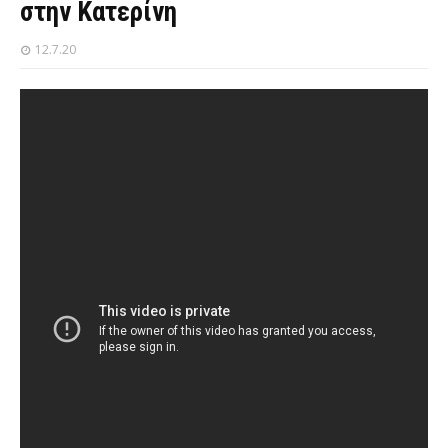
στην Κατερίνη
12.7.20