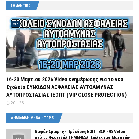
ΣΗΜΑΝΤΙΚΟ
VIP
16-20 Μαρτίου 2026 Video ενημέρωσης για το νέο
Σχολείο ΣΥΝΟΔΩΝ ΑΣΦΑΛΕΙΑΣ ΑΥΤΟΑΜΥΝΑΣ
ΑΥΤΟΠΡΟΣΤΑΣΙΑΣ (ΕΟΠΤ | VIP CLOSE PROTECTION)
20.1.26
ΔΗΜΟΦΙΛΗ ΜΗΝΑ - TOP 5
Θωμάς Σμιάρης - Πρόεδρος ΕΟΠΤ ΒΣΚ - 08 Video
από το Φεστιβάλ ΤΗΜΕΝΙΔΑΙ Επίλεκτων Μαχητών