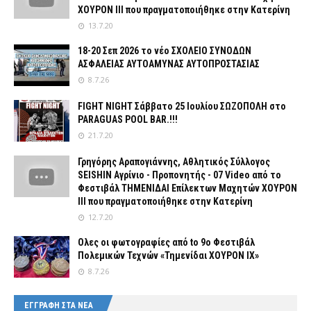
ΧΟΥΡΟΝ ΙΙΙ που πραγματοποιήθηκε στην Κατερίνη
13.7.20
18-20 Σεπ 2026 το νέο ΣΧΟΛΕΙΟ ΣΥΝΟΔΩΝ
ΑΣΦΑΛΕΙΑΣ ΑΥΤΟΑΜΥΝΑΣ ΑΥΤΟΠΡΟΣΤΑΣΙΑΣ
8.7.26
FIGHT NIGHT Σάββατο 25 Ιουλίου ΣΩΖΟΠΟΛΗ στο
PARAGUAS POOL BAR.!!!
21.7.20
Γρηγόρης Αραπογιάννης, Αθλητικός Σύλλογος
SEISHIN Αγρίνιο - Προπονητής - 07 Video από το
Φεστιβάλ ΤΗΜΕΝΙΔΑΙ Επίλεκτων Μαχητών ΧΟΥΡΟΝ
ΙΙΙ που πραγματοποιήθηκε στην Κατερίνη
12.7.20
Ολες οι φωτογραφίες από tο 9ο Φεστιβάλ
Πολεμικών Τεχνών «Τημενίδαι ΧΟΥΡΟΝ ΙΧ»
8.7.26
ΕΓΓΡΑΦΗ ΣΤΑ ΝΕΑ