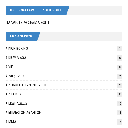
ΠΡΟΓΕΝΕΣΤΕΡΑ ΙΣΤΟΛΟΓΙΑ ΕΟΠΤ
ΠΑΛΑΙΟΤΕΡΗ ΣΕΛΙΔΑ ΕΟΠΤ
ΕΝΔΙΑΦΕΡΟΥΝ
KICK BOXING
1
KRAV MAGA
6
VIP
36
Wing Chun
2
ΔΗΛΩΣΕΙΣ-ΣΥΝΕΝΤΕΥΞΕΙΣ
23
ΔΙΕΘΝΕΣ
33
ΕΚΔΗΛΩΣΕΙΣ
12
ΕΠΙΛΕΚΤΩΝ ΑΘΛΗΤΩΝ
11
ΜΜΑ
15