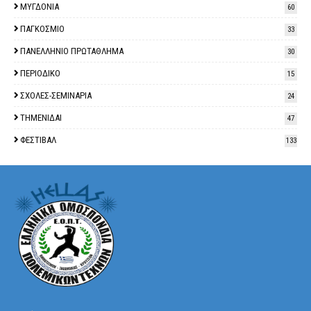
ΜΥΓΔΟΝΙΑ
60
ΠΑΓΚΟΣΜΙΟ
33
ΠΑΝΕΛΛΗΝΙΟ ΠΡΩΤΑΘΛΗΜΑ
30
ΠΕΡΙΟΔΙΚΟ
15
ΣΧΟΛΕΣ-ΣΕΜΙΝΑΡΙΑ
24
ΤΗΜΕΝΙΔΑΙ
47
ΦΕΣΤΙΒΑΛ
133