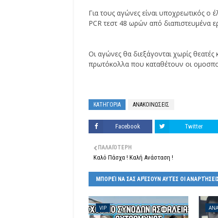
Για τους αγώνες είναι υποχρεωτικός ο έ
PCR τεστ 48 ωρών από διαπιστευμένα ε
Οι αγώνες θα διεξάγονται χωρίς θεατές 
πρωτόκολλα που καταθέτουν οι ομοσπο
ΚΑΤΗΓΟΡΙΑ
ΑΝΑΚΟΙΝΩΣΕΙΣ
Facebook
Twitter
ΠΑΛΑΙΌΤΕΡΗ
Καλό Πάσχα ! Καλή Ανάσταση !
ΜΠΟΡΕΊ ΝΑ ΣΑΣ ΑΡΈΣΟΥΝ ΑΥΤΈΣ ΟΙ ΑΝΑΡΤΉΣΕΙ
VIP
ΑΝΑ