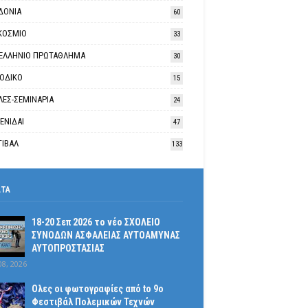
ΔΟΝΙΑ
60
ΚΟΣΜΙΟ
33
ΕΛΛΗΝΙΟ ΠΡΩΤΑΘΛΗΜΑ
30
ΙΟΔΙΚΟ
15
ΛΕΣ-ΣΕΜΙΝΑΡΙΑ
24
ΕΝΙΔΑΙ
47
ΤΙΒΑΛ
133
ΑΤΑ
18-20 Σεπ 2026 το νέο ΣΧΟΛΕΙΟ
ΣΥΝΟΔΩΝ ΑΣΦΑΛΕΙΑΣ ΑΥΤΟΑΜΥΝΑΣ
ΑΥΤΟΠΡΟΣΤΑΣΙΑΣ
08, 2026
Ολες οι φωτογραφίες από tο 9ο
Φεστιβάλ Πολεμικών Τεχνών