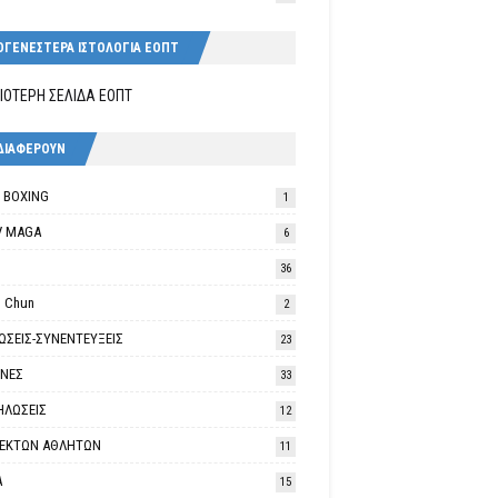
ΟΓΕΝΕΣΤΕΡΑ ΙΣΤΟΛΟΓΙΑ ΕΟΠΤ
ΙΟΤΕΡΗ ΣΕΛΙΔΑ ΕΟΠΤ
ΔΙΑΦΕΡΟΥΝ
K BOXING
1
V MAGA
6
36
 Chun
2
ΩΣΕΙΣ-ΣΥΝΕΝΤΕΥΞΕΙΣ
23
ΘΝΕΣ
33
ΗΛΩΣΕΙΣ
12
ΛΕΚΤΩΝ ΑΘΛΗΤΩΝ
11
Α
15