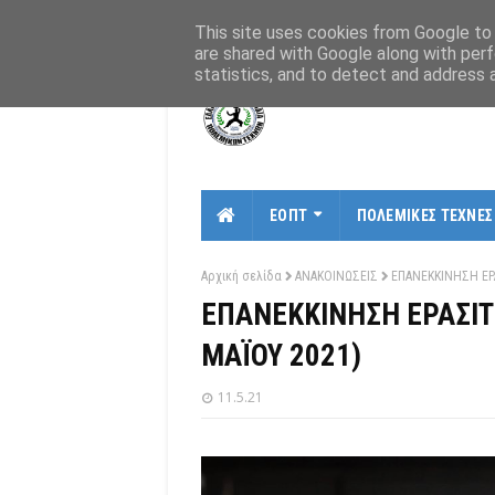
Αρχική
Σχετικά
Χάρτης
Επικοινωνία
This site uses cookies from Google to d
are shared with Google along with perf
statistics, and to detect and address 
ΕΟΠΤ
ΠΟΛΕΜΙΚΕΣ ΤΕΧΝΕΣ
Αρχική σελίδα
ΑΝΑΚΟΙΝΩΣΕΙΣ
ΕΠΑΝΕΚΚΙΝΗΣΗ ΕΡ
ΕΠΑΝΕΚΚΙΝΗΣΗ ΕΡΑΣΙΤ
ΜΑΪΟΥ 2021)
11.5.21