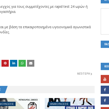
λεγχος για τους συμμετέχοντες με rapid test 24 ωρών ή
ργαστήρια.
και με βάση τα επικαιροποιημένα υγειονομικά αγωνιστικά
νδίες.
FA
ΚΟΙ
ΝΕΌΤΕΡΗ
Σ
ΚΟΙΝΩΣΕΙΣ
ΑΝΑΚΟΙΝΩΣΕΙΣ