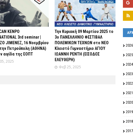
CAN KENPO
Την Κυριακή 09 Μαρτίου 2025 το
ΑΡ
ATIONAL 3rd seminar |
3ο ΠΑΝΕΛΛΗΝΙΟ ΦΕΣΤΙΒΑΛ
ZO JIMENEZ, 16 Νοεμβρίου
ΠΟΛΕΜΙΚΩΝ ΤΕΧΝΩΝ στο ΝΕΟ
2026
στην Πετρούπολη (ΑΘΗΝΑ)
Κλειστό Γυμναστήριο ΑΓΙΟΥ
ν αιγίδα της ΕΟΠΤ
ΙΩΑΝΝΗ ΡΕΝΤΗ (ΕΙΣΟΔΟΣ
2025
ΕΛΕΥΘΕΡΗ)
05, 2025
2024
Φεβ 25, 2025
2023
2022
2021
2020
2019
2018
2017