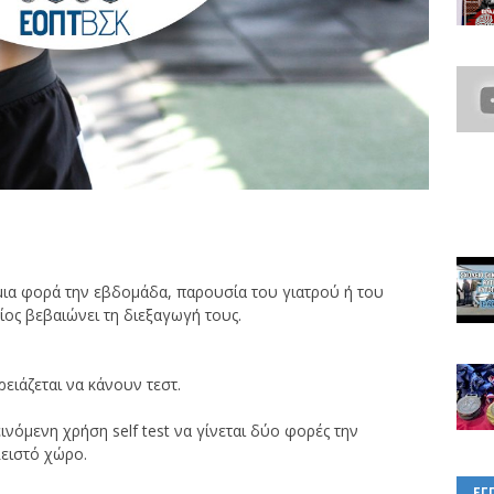
, μια φορά την εβδομάδα, παρουσία του γιατρού ή του
ος βεβαιώνει τη διεξαγωγή τους.
ειάζεται να κάνουν τεστ.
νόμενη χρήση self test να γίνεται δύο φορές την
ειστό χώρο.
ΕΓ