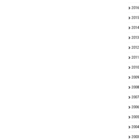
2016
2015
2014
2013
2012
2011
2010
2009
2008
2007
2006
2005
2004
2003