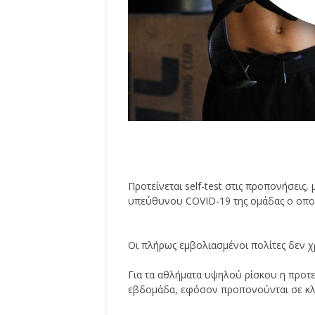
Προτείνεται self-test στις προπονήσεις
υπεύθυνου COVID-19 της ομάδας ο οποί
Οι πλήρως εμβολιασμένοι πολίτες δεν χρ
Για τα αθλήματα υψηλού ρίσκου η προτει
εβδομάδα, εφόσον προπονούνται σε κλ