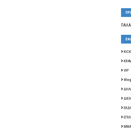
ΠΡ
ΠΑΛΑ
ΕΝ
KIC
KRA
VIP
Wing
ΔΗΛ
ΔΙΕ
ΕΚΔ
ΕΠΙ
ΜΜ