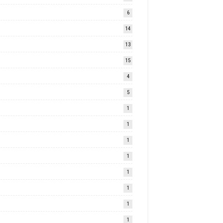
6
14
13
15
4
5
1
1
1
1
1
1
1
1