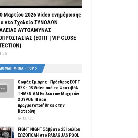
0 Μαρτίου 2026 Video ενημέρωσης
το νέο Σχολείο ΣΥΝΟΔΩΝ
ΑΛΕΙΑΣ ΑΥΤΟΑΜΥΝΑΣ
ΟΠΡΟΣΤΑΣΙΑΣ (ΕΟΠΤ | VIP CLOSE
TECTION)
1.26
ΜΟΦΙΛΗ ΜΗΝΑ - TOP 5
Θωμάς Σμιάρης - Πρόεδρος ΕΟΠΤ
ΒΣΚ - 08 Video από το Φεστιβάλ
ΤΗΜΕΝΙΔΑΙ Επίλεκτων Μαχητών
ΧΟΥΡΟΝ ΙΙΙ που
πραγματοποιήθηκε στην
Κατερίνη
13.7.20
FIGHT NIGHT Σάββατο 25 Ιουλίου
ΣΩΖΟΠΟΛΗ στο PARAGUAS POOL