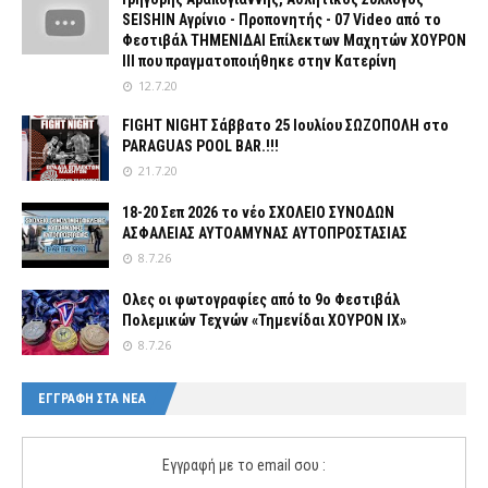
SEISHIN Αγρίνιο - Προπονητής - 07 Video από το
Φεστιβάλ ΤΗΜΕΝΙΔΑΙ Επίλεκτων Μαχητών ΧΟΥΡΟΝ
ΙΙΙ που πραγματοποιήθηκε στην Κατερίνη
12.7.20
FIGHT NIGHT Σάββατο 25 Ιουλίου ΣΩΖΟΠΟΛΗ στο
PARAGUAS POOL BAR.!!!
21.7.20
18-20 Σεπ 2026 το νέο ΣΧΟΛΕΙΟ ΣΥΝΟΔΩΝ
ΑΣΦΑΛΕΙΑΣ ΑΥΤΟΑΜΥΝΑΣ ΑΥΤΟΠΡΟΣΤΑΣΙΑΣ
8.7.26
Ολες οι φωτογραφίες από tο 9ο Φεστιβάλ
Πολεμικών Τεχνών «Τημενίδαι ΧΟΥΡΟΝ ΙΧ»
8.7.26
ΕΓΓΡΑΦΗ ΣΤΑ ΝΕΑ
Εγγραφή με το email σου :