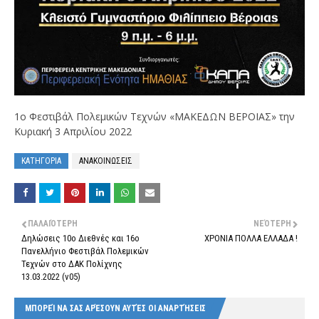
1ο Φεστιβάλ Πολεμικών Τεχνών «ΜΑΚΕΔΩΝ ΒΕΡΟΙΑΣ» την
Κυριακή 3 Απριλίου 2022
ΚΑΤΗΓΟΡΙΑ
ΑΝΑΚΟΙΝΩΣΕΙΣ
ΠΑΛΑΙΌΤΕΡΗ
ΝΕΌΤΕΡΗ
Δηλώσεις 10ο Διεθνές και 16ο
ΧΡΟΝΙΑ ΠΟΛΛΑ ΕΛΛΑΔΑ !
Πανελλήνιο Φεστιβάλ Πολεμικών
Τεχνών στο ΔΑΚ Πολίχνης
13.03.2022 (v05)
ΜΠΟΡΕΊ ΝΑ ΣΑΣ ΑΡΈΣΟΥΝ ΑΥΤΈΣ ΟΙ ΑΝΑΡΤΉΣΕΙΣ