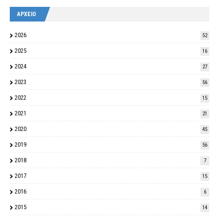
ΑΡΧΕΙΟ
2026
52
2025
16
2024
27
2023
56
2022
15
2021
21
2020
45
2019
56
2018
7
2017
15
2016
6
2015
14