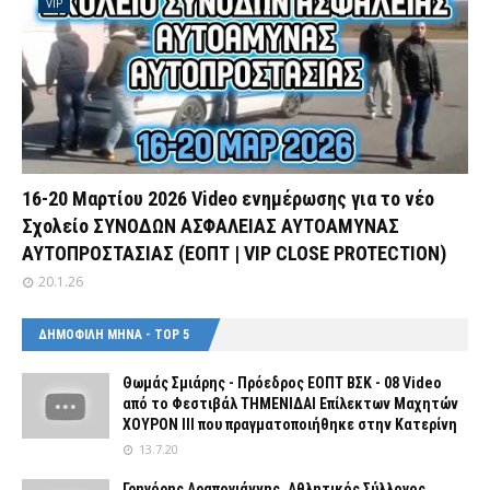
VIP
16-20 Μαρτίου 2026 Video ενημέρωσης για το νέο
Σχολείο ΣΥΝΟΔΩΝ ΑΣΦΑΛΕΙΑΣ ΑΥΤΟΑΜΥΝΑΣ
ΑΥΤΟΠΡΟΣΤΑΣΙΑΣ (ΕΟΠΤ | VIP CLOSE PROTECTION)
20.1.26
ΔΗΜΟΦΙΛΗ ΜΗΝΑ - TOP 5
Θωμάς Σμιάρης - Πρόεδρος ΕΟΠΤ ΒΣΚ - 08 Video
από το Φεστιβάλ ΤΗΜΕΝΙΔΑΙ Επίλεκτων Μαχητών
ΧΟΥΡΟΝ ΙΙΙ που πραγματοποιήθηκε στην Κατερίνη
13.7.20
Γρηγόρης Αραπογιάννης, Αθλητικός Σύλλογος