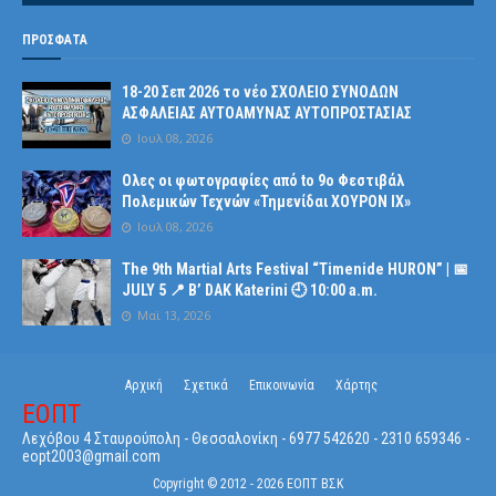
ΠΡΟΣΦΑΤΑ
18-20 Σεπ 2026 το νέο ΣΧΟΛΕΙΟ ΣΥΝΟΔΩΝ
ΑΣΦΑΛΕΙΑΣ ΑΥΤΟΑΜΥΝΑΣ ΑΥΤΟΠΡΟΣΤΑΣΙΑΣ
Ιουλ 08, 2026
Ολες οι φωτογραφίες από tο 9ο Φεστιβάλ
Πολεμικών Τεχνών «Τημενίδαι ΧΟΥΡΟΝ ΙΧ»
Ιουλ 08, 2026
The 9th Martial Arts Festival “Timenide HURON” | 📅
JULY 5 📍 B’ DAK Katerini 🕘 10:00 a.m.
Μαϊ 13, 2026
Αρχική
Σχετικά
Επικοινωνία
Χάρτης
ΕΟΠΤ
Λεχόβου 4 Σταυρούπολη - Θεσσαλονίκη - 6977 542620 - 2310 659346 -
eopt2003@gmail.com
Copyright © 2012 -
2026
ΕΟΠΤ ΒΣΚ