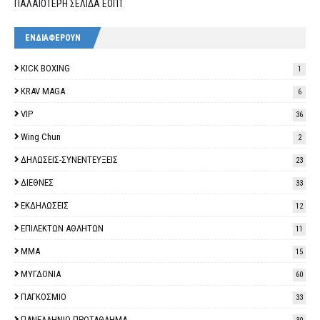
ΠΑΛΑΙΟΤΕΡΗ ΣΕΛΙΔΑ ΕΟΠΤ
ΕΝΔΙΑΦΕΡΟΥΝ
KICK BOXING
1
KRAV MAGA
6
VIP
36
Wing Chun
2
ΔΗΛΩΣΕΙΣ-ΣΥΝΕΝΤΕΥΞΕΙΣ
23
ΔΙΕΘΝΕΣ
33
ΕΚΔΗΛΩΣΕΙΣ
12
ΕΠΙΛΕΚΤΩΝ ΑΘΛΗΤΩΝ
11
ΜΜΑ
15
ΜΥΓΔΟΝΙΑ
60
ΠΑΓΚΟΣΜΙΟ
33
ΠΑΝΕΛΛΗΝΙΟ ΠΡΩΤΑΘΛΗΜΑ