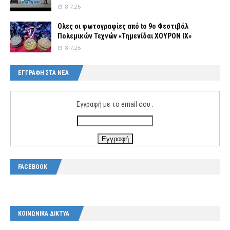
8.7.26
Ολες οι φωτογραφίες από tο 9ο Φεστιβάλ
Πολεμικών Τεχνών «Τημενίδαι ΧΟΥΡΟΝ ΙΧ»
8.7.26
ΕΓΓΡΑΦΗ ΣΤΑ ΝΕΑ
Εγγραφή με το email σου :
FACEBOOK
ΚΟΙΝΩΝΙΚΑ ΔΙΚΤΥΑ