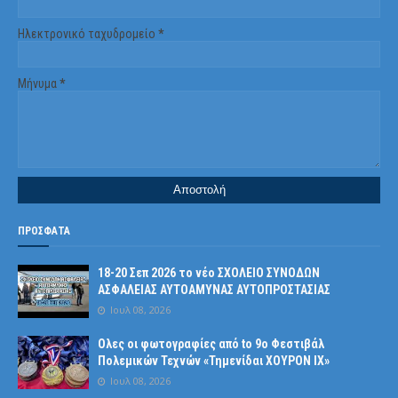
Ηλεκτρονικό ταχυδρομείο
*
Μήνυμα
*
ΠΡΟΣΦΑΤΑ
18-20 Σεπ 2026 το νέο ΣΧΟΛΕΙΟ ΣΥΝΟΔΩΝ
ΑΣΦΑΛΕΙΑΣ ΑΥΤΟΑΜΥΝΑΣ ΑΥΤΟΠΡΟΣΤΑΣΙΑΣ
Ιουλ 08, 2026
Ολες οι φωτογραφίες από tο 9ο Φεστιβάλ
Πολεμικών Τεχνών «Τημενίδαι ΧΟΥΡΟΝ ΙΧ»
Ιουλ 08, 2026