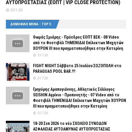
ΑΥΤΟΠΡΟΣΤΑΣΙΑΣ (ΕΟΠΤ | VIP CLOSE PROTECTION)
20.1.26
ΔΗΜΟΦΙΛΗ ΜΗΝΑ - TOP 5
Θωμάς Σμιάρης - Πρόεδρος ΕΟΠΤ ΒΣΚ - 08 Video
από το Φεστιβάλ ΤΗΜΕΝΙΔΑΙ Επίλεκτων Μαχητών
ΧΟΥΡΟΝ ΙΙΙ που πραγματοποιήθηκε στην Κατερίνη
13.7.20
FIGHT NIGHT Σάββατο 25 Ιουλίου ΣΩΖΟΠΟΛΗ στο
PARAGUAS POOL BAR.!!!
21.7.20
Γρηγόρης Αραπογιάννης, Αθλητικός Σύλλογος
SEISHIN Αγρίνιο - Προπονητής - 07 Video από το
Φεστιβάλ ΤΗΜΕΝΙΔΑΙ Επίλεκτων Μαχητών ΧΟΥΡΟΝ
ΙΙΙ που πραγματοποιήθηκε στην Κατερίνη
12.7.20
18-20 Σεπ 2026 το νέο ΣΧΟΛΕΙΟ ΣΥΝΟΔΩΝ
ΑΣΦΑΛΕΙΑΣ ΑΥΤΟΑΜΥΝΑΣ ΑΥΤΟΠΡΟΣΤΑΣΙΑΣ