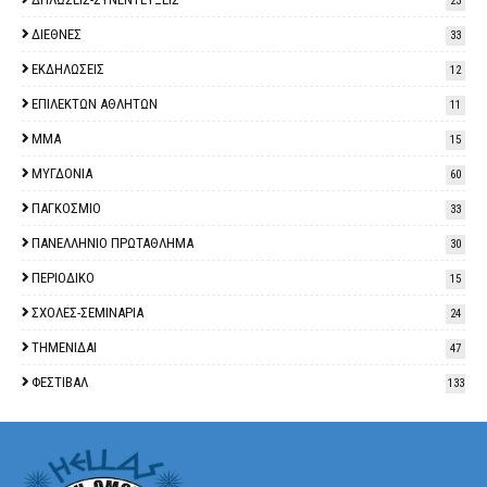
23
ΔΙΕΘΝΕΣ
33
ΕΚΔΗΛΩΣΕΙΣ
12
ΕΠΙΛΕΚΤΩΝ ΑΘΛΗΤΩΝ
11
ΜΜΑ
15
ΜΥΓΔΟΝΙΑ
60
ΠΑΓΚΟΣΜΙΟ
33
ΠΑΝΕΛΛΗΝΙΟ ΠΡΩΤΑΘΛΗΜΑ
30
ΠΕΡΙΟΔΙΚΟ
15
ΣΧΟΛΕΣ-ΣΕΜΙΝΑΡΙΑ
24
ΤΗΜΕΝΙΔΑΙ
47
ΦΕΣΤΙΒΑΛ
133