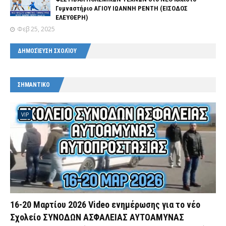
Γυμναστήριο ΑΓΙΟΥ ΙΩΑΝΝΗ ΡΕΝΤΗ (ΕΙΣΟΔΟΣ
ΕΛΕΥΘΕΡΗ)
Φεβ 25, 2025
ΔΗΜΟΣΊΕΥΣΗ ΣΧΟΛΊΟΥ
ΣΗΜΑΝΤΙΚΟ
VIP
16-20 Μαρτίου 2026 Video ενημέρωσης για το νέο
Σχολείο ΣΥΝΟΔΩΝ ΑΣΦΑΛΕΙΑΣ ΑΥΤΟΑΜΥΝΑΣ