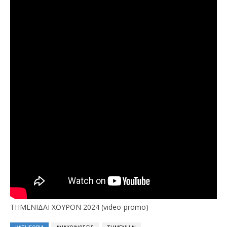
ΤΗΜΕΝΙΔΑΙ ΧΟΥΡΟΝ 2024 (video-promo)