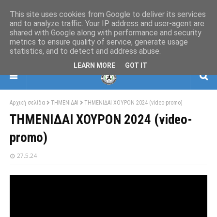
This site uses cookies from Google to deliver its services
and to analyze traffic. Your IP address and user-agent are
shared with Google along with performance and security
ΕΛΛΗΝΙΚΗ ΟΜΟΣΠΟΝΔΙΑ ΠΟΛΕΜΙΚΩΝ
metrics to ensure quality of service, generate usage
ΤΕΧΝΩΝ
statistics, and to detect and address abuse.
ΒΗΜΑΤΙΣΜΩΝ-ΣΚΙΑΜΑΧΙΑΣ-ΚΡΟΥΣΕΩΝ
LEARN MORE
GOT IT
Αρχική σελίδα
ΤΗΜΕΝΙΔΑΙ
ΤΗΜΕΝΙΔΑΙ ΧΟΥΡΟΝ 2024 (video-promo)
ΤΗΜΕΝΙΔΑΙ ΧΟΥΡΟΝ 2024 (video-
promo)
27.5.24