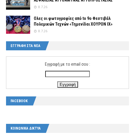
ΑΣΦΑΛΕΙΑΣ ΑΥΤΟΑΜΥΝΑΣ ΑΥΤΟΠΡΟΣΤΑΣΙΑΣ
8.7.26
Ολες οι φωτογραφίες από tο 9ο Φεστιβάλ
Πολεμικών Τεχνών «Τημενίδαι ΧΟΥΡΟΝ ΙΧ»
8.7.26
ΕΓΓΡΑΦΗ ΣΤΑ ΝΕΑ
Εγγραφή με το email σου :
FACEBOOK
ΚΟΙΝΩΝΙΚΑ ΔΙΚΤΥΑ