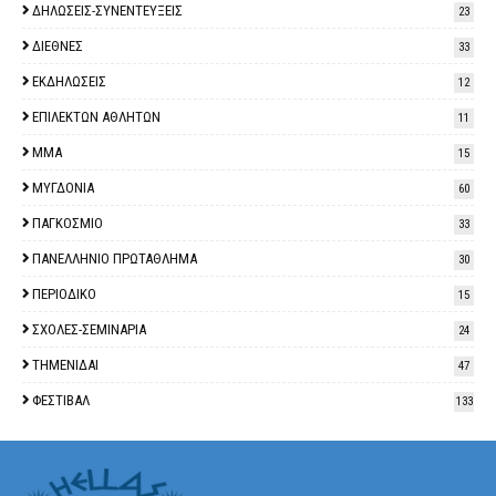
ΔΗΛΩΣΕΙΣ-ΣΥΝΕΝΤΕΥΞΕΙΣ
23
ΔΙΕΘΝΕΣ
33
ΕΚΔΗΛΩΣΕΙΣ
12
ΕΠΙΛΕΚΤΩΝ ΑΘΛΗΤΩΝ
11
ΜΜΑ
15
ΜΥΓΔΟΝΙΑ
60
ΠΑΓΚΟΣΜΙΟ
33
ΠΑΝΕΛΛΗΝΙΟ ΠΡΩΤΑΘΛΗΜΑ
30
ΠΕΡΙΟΔΙΚΟ
15
ΣΧΟΛΕΣ-ΣΕΜΙΝΑΡΙΑ
24
ΤΗΜΕΝΙΔΑΙ
47
ΦΕΣΤΙΒΑΛ
133