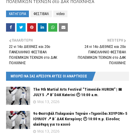
ΠΟΛΕΜΙΚΩΝ ΤΕΧΝΩΝ στο ΔΑΚ ΠΟΛΙΧΝΗΣΑ
ΚΑΤΗΓΟΡΙΑ
ΦΕΣΤΙΒΑΛ
video
ΠΑΛΑΙΌΤΕΡΗ
ΝΕΌΤΕΡΗ
22 vi 14ο ΔΙΕΘΝΕΣ και 20ο
24 vi 14ο ΔΙΕΘΝΕΣ και 20ο
ΠΑΝΕΛΛΗΝΙΟ ΦΕΣΤΙΒΑΛ
ΠΑΝΕΛΛΗΝΙΟ ΦΕΣΤΙΒΑΛ
ΠΟΛΕΜΙΚΩΝ ΤΕΧΝΩΝ στο ΔΑΚ
ΠΟΛΕΜΙΚΩΝ ΤΕΧΝΩΝ στο ΔΑΚ
ΠΟΛΙΧΝΗΣ
ΠΟΛΙΧΝΗΣ
ΜΠΟΡΕΊ ΝΑ ΣΑΣ ΑΡΈΣΟΥΝ ΑΥΤΈΣ ΟΙ ΑΝΑΡΤΉΣΕΙΣ
The 9th Martial Arts Festival “Timenide HURON” | 📅
JULY 5 📍 B’ DAK Katerini 🕘 10:00 a.m.
Μαϊ 13, 2026
9ο Φεστιβάλ Πολεμικών Τεχνών «Τημενίδαι ΧΟΥΡΟΝ» 5
ΙΟΥΛΙΟΥ 📍 Β΄ ΔΑΚ Κατερίνης 🕘 10:00 π.μ. Είσοδος
ελεύθερη για το κοινό
Μαϊ 13, 2026