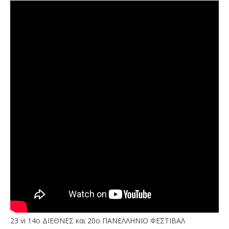
23 vi 14ο ΔΙΕΘΝΕΣ και 20ο ΠΑΝΕΛΛΗΝΙΟ ΦΕΣΤΙΒΑΛ