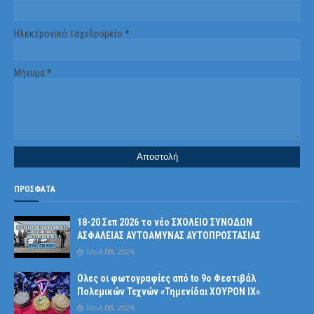
Ηλεκτρονικό ταχυδρομείο
*
Μήνυμα
*
ΠΡΟΣΦΑΤΑ
18-20 Σεπ 2026 το νέο ΣΧΟΛΕΙΟ ΣΥΝΟΔΩΝ
ΑΣΦΑΛΕΙΑΣ ΑΥΤΟΑΜΥΝΑΣ ΑΥΤΟΠΡΟΣΤΑΣΙΑΣ
Ιουλ 08, 2026
Ολες οι φωτογραφίες από tο 9ο Φεστιβάλ
Πολεμικών Τεχνών «Τημενίδαι ΧΟΥΡΟΝ ΙΧ»
Ιουλ 08, 2026