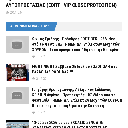
ΑΥΤΟΠΡΟΣΤΑΣΙΑΣ (ΕΟΠΤ | VIP CLOSE PROTECTION)
20.1.26
ΔΗΜΟΦΙΛΗ ΜΗΝΑ - TOP 5
Θωμάς Σμιάρης - Πρόεδρος ΕΟΠΤ ΒΣΚ - 08 Video
από το Φεστιβάλ ΤΗΜΕΝΙΔΑΙ Επίλεκτων Μαχητών
ΧΟΥΡΟΝ ΙΙΙ που πραγματοποιήθηκε στην Κατερίνη
13.7.20
FIGHT NIGHT Σάββατο 25 Ιουλίου ΣΩΖΟΠΟΛΗ στο
PARAGUAS POOL BAR.!!!
21.7.20
Γρηγόρης Αραπογιάννης, Αθλητικός Σύλλογος
SEISHIN Αγρίνιο - Προπονητής - 07 Video από το
Φεστιβάλ ΤΗΜΕΝΙΔΑΙ Επίλεκτων Μαχητών ΧΟΥΡΟΝ
ΙΙΙ που πραγματοποιήθηκε στην Κατερίνη
12.7.20
18-20 Σεπ 2026 το νέο ΣΧΟΛΕΙΟ ΣΥΝΟΔΩΝ