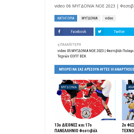
video 06 ΜΥΓΔΟΝΙΑ ΝΟΕ 2023 | Φεστιβα
ΚΑΤΗΓΟΡΙΑ
ΜΥΓΔΟΝΙΑ
video
Facebook
Twitter
ΠΑΛΑΙΌΤΕΡΗ
video 05 ΜΥΓΔΟΝΙΑ ΝΟΕ 2023 | Φεστιβάλ Πολεμι
Τεχνών ΕΟΠΤ ΒΣΚ
ΜΠΟΡΕΊ ΝΑ ΣΑΣ ΑΡΈΣΟΥΝ ΑΥΤΈΣ ΟΙ ΑΝΑΡΤΉΣΕΙ
ΜΥΓΔΟΝΙΑ
ΑΝΑ
13o ΔΙΕΘΝΕΣ και 17ο
2o ΦΕ
ΠΑΝΕΛΛΗΝΙΟ Φεστιβάλ
ΤΕΧΝΩ