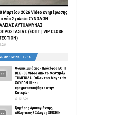
0 Μαρτίου 2026 Video ενημέρωσης
το νέο Σχολείο ΣΥΝΟΔΩΝ
ΑΛΕΙΑΣ ΑΥΤΟΑΜΥΝΑΣ
ΟΠΡΟΣΤΑΣΙΑΣ (ΕΟΠΤ | VIP CLOSE
TECTION)
1.26
ΜΟΦΙΛΗ ΜΗΝΑ - TOP 5
Θωμάς Σμιάρης - Πρόεδρος ΕΟΠΤ
ΒΣΚ - 08 Video από το Φεστιβάλ
ΤΗΜΕΝΙΔΑΙ Επίλεκτων Μαχητών
ΧΟΥΡΟΝ ΙΙΙ που
πραγματοποιήθηκε στην
Κατερίνη
13.7.20
Γρηγόρης Αραπογιάννης,
Αθλητικός Σύλλογος SEISHIN