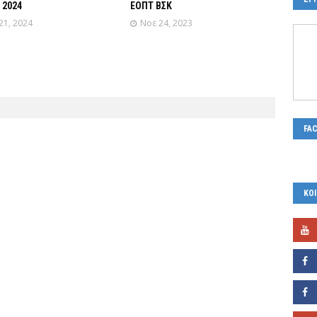
 2024
ΕΟΠΤ ΒΣΚ
21, 2024
Νοε 24, 2023
FA
ΚΟΙ