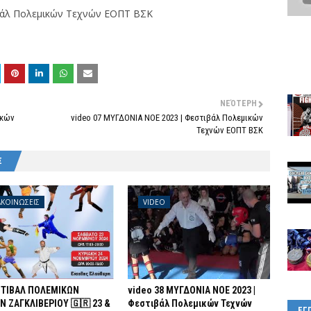
́λ Πολεμικών Τεχνών ΕΟΠΤ ΒΣΚ
ΝΕΌΤΕΡΗ
κών
video 07 ΜΥΓΔΟΝΙΑ ΝΟΕ 2023 | Φεστιβάλ Πολεμικών
Τεχνών ΕΟΠΤ ΒΣΚ
Σ
ΚΟΙΝΩΣΕΙΣ
VIDEO
ΣΤΙΒΑΛ ΠΟΛΕΜΙΚΩΝ
video 38 ΜΥΓΔΟΝΙΑ ΝΟΕ 2023 |
Ν ΖΑΓΚΛΙΒΕΡΙΟΥ 🇬🇷 23 &
Φεστιβάλ Πολεμικών Τεχνών
ΕΓ