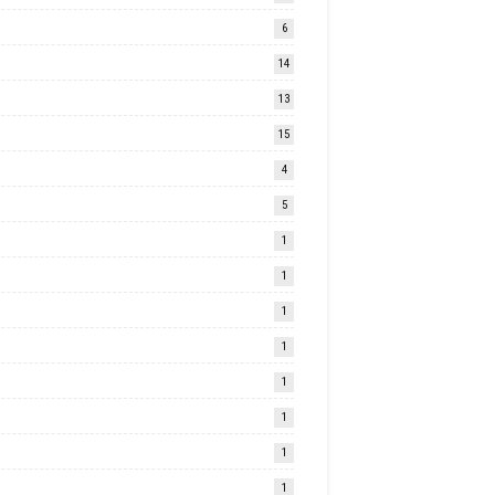
6
14
13
15
4
5
1
1
1
1
1
1
1
1