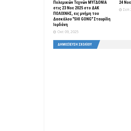
Πολεμικών Τεχνών ΜΥΓΔΟΝΙΑ
24 Νοε
στις 23 Νοε 2025 στο ΔΑΚ
Σεπ 
ΠΟΛΙΧΝΗΣ, εις μνήμη του
Δασκάλου "SHI GONG" Σταυρίδη
Ιορδάνη
Οκτ 09, 2025
ΔΗΜΟΣΊΕΥΣΗ ΣΧΟΛΊΟΥ