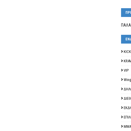
ΠΡ
ΠΑΛΑ
ΕΝ
KIC
KRA
VIP
Wing
ΔΗΛ
ΔΙΕ
ΕΚΔ
ΕΠΙ
ΜΜ