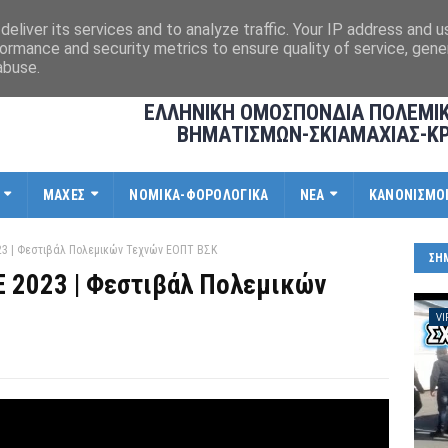
eliver its services and to analyze traffic. Your IP address and 
ormance and security metrics to ensure quality of service, gen
abuse.
ΕΛΛΗΝΙΚΗ ΟΜΟΣΠΟΝΔΙΑ ΠΟΛΕΜΙ
ΒΗΜΑΤΙΣΜΩΝ-ΣΚΙΑΜΑΧΙΑΣ-Κ
ΜΑΧΕΣ
ΝΟΜΙΚΑ-ΦΟΡΟΛΟΓΙΚΑ
ΝΕΑ
ΚΑΝΟΝΙΣΜΟ
 | Φεστιβάλ Πολεμικών Τεχνών ΕΟΠΤ ΒΣΚ
ΣΗ
2023 | Φεστιβάλ Πολεμικών
VI