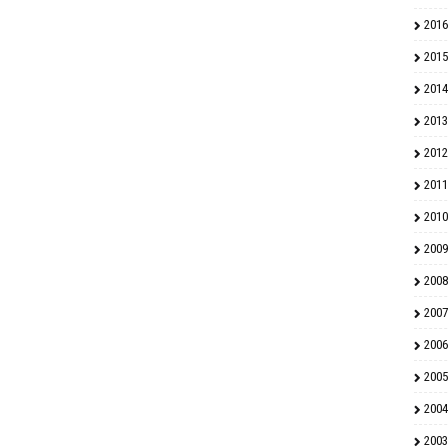
2016
2015
2014
2013
2012
2011
2010
2009
2008
2007
2006
2005
2004
2003