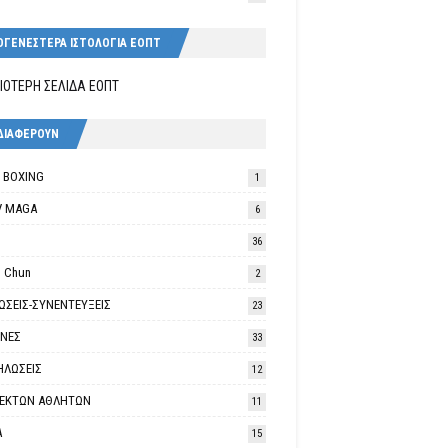
ΟΓΕΝΕΣΤΕΡΑ ΙΣΤΟΛΟΓΙΑ ΕΟΠΤ
ΙΟΤΕΡΗ ΣΕΛΙΔΑ ΕΟΠΤ
ΔΙΑΦΕΡΟΥΝ
K BOXING
1
V MAGA
6
36
 Chun
2
ΩΣΕΙΣ-ΣΥΝΕΝΤΕΥΞΕΙΣ
23
ΘΝΕΣ
33
ΗΛΩΣΕΙΣ
12
ΛΕΚΤΩΝ ΑΘΛΗΤΩΝ
11
Α
15