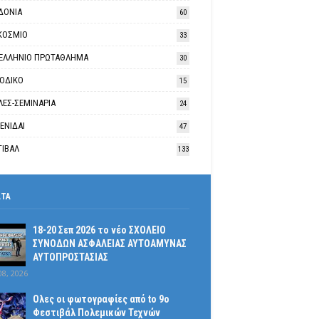
ΔΟΝΙΑ
60
ΚΟΣΜΙΟ
33
ΕΛΛΗΝΙΟ ΠΡΩΤΑΘΛΗΜΑ
30
ΙΟΔΙΚΟ
15
ΛΕΣ-ΣΕΜΙΝΑΡΙΑ
24
ΕΝΙΔΑΙ
47
ΤΙΒΑΛ
133
ΑΤΑ
18-20 Σεπ 2026 το νέο ΣΧΟΛΕΙΟ
ΣΥΝΟΔΩΝ ΑΣΦΑΛΕΙΑΣ ΑΥΤΟΑΜΥΝΑΣ
ΑΥΤΟΠΡΟΣΤΑΣΙΑΣ
08, 2026
Ολες οι φωτογραφίες από tο 9ο
Φεστιβάλ Πολεμικών Τεχνών