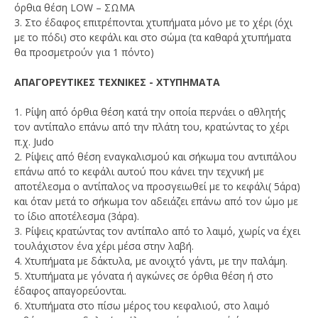
όρθια θέση LOW – ΣΩΜΑ
3. Στο έδαφος επιτρέπονται χτυπήματα μόνο με το χέρι (όχι
με το πόδι) στο κεφάλι και στο σώμα (τα καθαρά χτυπήματα
θα προσμετρούν για 1 πόντο)
ΑΠΑΓΟΡΕΥΤΙΚΕΣ ΤΕΧΝΙΚΕΣ - ΧΤΥΠΗΜΑΤΑ
1. Ρίψη από όρθια θέση κατά την οποία περνάει ο αθλητής
τον αντίπαλο επάνω από την πλάτη του, κρατώντας το χέρι
π.χ. Judo
2. Ρίψεις από θέση εναγκαλισμού και σήκωμα του αντιπάλου
επάνω από το κεφάλι αυτού που κάνει την τεχνική με
αποτέλεσμα ο αντίπαλος να προσγειωθεί με το κεφάλι( 5άρα)
και όταν μετά το σήκωμα τον αδειάζει επάνω από τον ώμο με
το ίδιο αποτέλεσμα (3άρα).
3. Ρίψεις κρατώντας τον αντίπαλο από το λαιμό, χωρίς να έχει
τουλάχιστον ένα χέρι μέσα στην λαβή.
4. Χτυπήματα με δάκτυλα, με ανοιχτό γάντι, με την παλάμη.
5. Χτυπήματα με γόνατα ή αγκώνες σε όρθια θέση ή στο
έδαφος απαγορεύονται.
6. Χτυπήματα στο πίσω μέρος του κεφαλιού, στο λαιμό