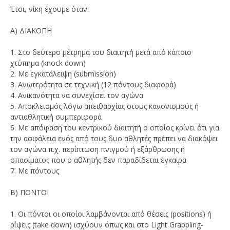
Έτσι, νίκη έχουμε όταν:
Α) ΔΙΑΚΟΠΗ
1. Στο δεύτερο μέτρημα του διαιτητή μετά από κάποιο
χτύπημα (knock down)
2. Με εγκατάλειψη (submission)
3. Ανωτερότητα σε τεχνική (12 πόντους διαφορά)
4. Ανικανότητα να συνεχίσει τον αγώνα
5. Αποκλεισμός λόγω απειθαρχίας στους κανονισμούς ή
αντιαθλητική συμπεριφορά
6. Με απόφαση του κεντρικού διαιτητή ο οποίος κρίνει ότι για
την ασφάλεια ενός από τους δυο αθλητές πρέπει να διακόψει
τον αγώνα π.χ. περίπτωση πνιγμού ή εξάρθρωσης ή
σπασίματος που ο αθλητής δεν παραδίδεται έγκαιρα
7. Με πόντους
Β) ΠΟΝΤΟΙ
1. Οι πόντοι οι οποίοι λαμβάνονται από θέσεις (positions) ή
ρίψεις (take down) ισχύουν όπως και στο Light Grappling-