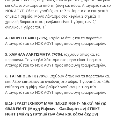
και όλα τα λακτίσματα από τη ζώνη και πάνω. Απαγορεύεται το
ΝΟΚ ΑΟΥΤ. Όλες οι γροθιές και τα λακτίσματα στα επιτρεπτά
σημεία 1 σημείο. Μόνο Λάκτισμα στο κεφάλι 2 σημεία. Η
χρονική διάρκεια στους ενήλικες είναι 1 γύρος των 2΄,
ανήλικοι 1 γύρος του 1΄.
4. ΠΛΗΡΗ ΕΠΑΦΗ (70%),
ισχύουν όπως και τα παραπάνω.
Απαγορεύεται το ΝΟΚ ΑΟΥΤ προς αποφυγή τραυματισμών.
5. ΧΑΜΗΛΑ ΛΑΚΤΙΣΜΑΤΑ (70%),
ισχύουν όπως και τα
παραπάνω. Tο χαμηλό λάκτισμα στο μηρό είναι 1 σημείο.
Απαγορεύεται το ΝΟΚ ΑΟΥΤ προς αποφυγή τραυματισμών.
6. ΤΑΙ ΜΠΟΞΙΝΓΚ (70%)
, ισχύουν όπως και τα παραπάνω και
επιπλέον επιτρέπονται αγκώνας στο σώμα, 1 γονατιά σε κάθε
επίθεση και η ρίψη, όλα βαθμολογούνται με 1 σημείο.
Απαγορεύεται το ΝΟΚ ΑΟΥΤ προς αποφυγή τραυματισμών.
ΕΙΔΗ ΕΡΑΣΙΤΕΧΝΙΚΟΥ MMA (MIXED FIGHT- Μικτή Μάχη)
GRAB FIGHT (Μάχη Ρίψεων –Κλειδωμάτων) STRIKE
FIGHT (Μάχη χτυπημάτων άνω και κάτω άκρων)