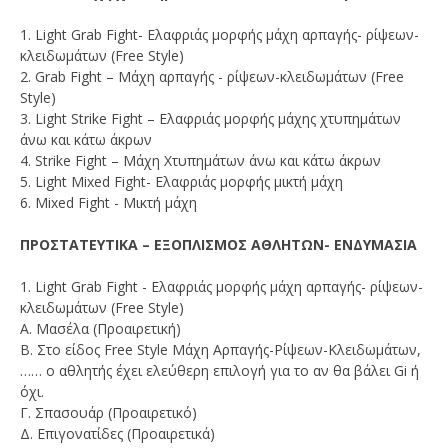
1. Light Grab Fight- Ελαφριάς μορφής μάχη αρπαγής- ρίψεων-
κλειδωμάτων (Free Style)
2. Grab Fight – Μάχη αρπαγής - ρίψεων-κλειδωμάτων (Free
Style)
3. Light Strike Fight – Ελαφριάς μορφής μάχης χτυπημάτων
άνω και κάτω άκρων
4. Strike Fight – Μάχη Χτυπημάτων άνω και κάτω άκρων
5. Light Mixed Fight- Ελαφριάς μορφής μικτή μάχη
6. Mixed Fight - Μικτή μάχη
ΠΡΟΣΤΑΤΕΥΤΙΚΑ – ΕΞΟΠΛΙΣΜΟΣ ΑΘΛΗΤΩΝ- ΕΝΔΥΜΑΣΙΑ
1. Light Grab Fight - Ελαφριάς μορφής μάχη αρπαγής- ρίψεων-
κλειδωμάτων (Free Style)
Α. Μασέλα (Προαιρετική)
B. Στο είδος Free Style Μάχη Αρπαγής-Ρίψεων-Κλειδωμάτων,
…… ο αθλητής έχει ελεύθερη επιλογή για το αν θα βάλει Gi ή
όχι.
Γ. Σπασουάρ (Προαιρετικό)
Δ. Επιγονατίδες (Προαιρετικά)