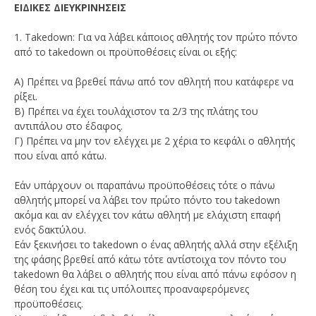
ΕΙΔΙΚΕΣ ΔΙΕΥΚΡΙΝHΣΕΙΣ
1. Takedown: Για να λάβει κάποιος αθλητής τον πρώτο πόντο
από το takedown οι προϋποθέσεις είναι οι εξής:
Α) Πρέπει να βρεθεί πάνω από τον αθλητή που κατάφερε να
ρίξει.
Β) Πρέπει να έχει τουλάχιστον τα 2/3 της πλάτης του
αντιπάλου στο έδαφος.
Γ) Πρέπει να μην τον ελέγχει με 2 χέρια το κεφάλι ο αθλητής
που είναι από κάτω.
Εάν υπάρχουν οι παραπάνω προϋποθέσεις τότε ο πάνω
αθλητής μπορεί να λάβει τον πρώτο πόντο του takedown
ακόμα και αν ελέγχει τον κάτω αθλητή με ελάχιστη επαφή
ενός δακτύλου.
Εάν ξεκινήσει το takedown ο ένας αθλητής αλλά στην εξέλιξη
της φάσης βρεθεί από κάτω τότε αντίστοιχα τον πόντο του
takedown θα λάβει ο αθλητής που είναι από πάνω εφόσον η
θέση του έχει και τις υπόλοιπες προαναφερόμενες
προϋποθέσεις.