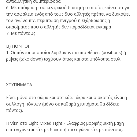
αντιαθλητική συμπεριφορά
6. Με απόφαση του κεντρικού διαιτητή ο οποίος κρίνει ότι για
την ασφάλεια ενός από τους δυο αθλητές πρέπει να διακόψει
τον αγώνα π.χ. περίπτωση πνιγμού ή εξάρθρωσης ή
σπασίματος που ο αθλητής δεν παραδίδεται έγκαιρα
7. Με πόντους
Β) ΠΟΝΤΟΙ
1. Οι πόντοι οι οποίοι λαμβάνονται από θέσεις (positions) ή
ρίψεις (take down) ισχύουν όπως και στα υπόλοιπα στυλ
ΧΤΥΠΗΜΑΤΑ
Είναι μόνο στο σώμα και στα κάτω άκρα και ο σκοπός είναι η
συλλογή πόντων (μόνο σε καθαρά χτυπήματα θα δίδετε
πόντος).
Η νίκη στο Light Mixed Fight - Ελαφριάς μορφής μικτή μάχη
επιτυγχάνεται είτε με διακοπή του αγώνα είτε με πόντους.