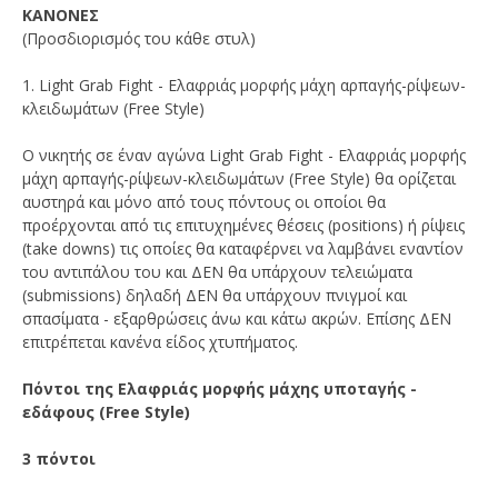
ΚΑΝΟΝΕΣ
(Προσδιορισμός του κάθε στυλ)
1. Light Grab Fight - Ελαφριάς μορφής μάχη αρπαγής-ρίψεων-
κλειδωμάτων (Free Style)
Ο νικητής σε έναν αγώνα Light Grab Fight - Ελαφριάς μορφής
μάχη αρπαγής-ρίψεων-κλειδωμάτων (Free Style) θα ορίζεται
αυστηρά και μόνο από τους πόντους οι οποίοι θα
προέρχονται από τις επιτυχημένες θέσεις (positions) ή ρίψεις
(take downs) τις οποίες θα καταφέρνει να λαμβάνει εναντίον
του αντιπάλου του και ΔΕΝ θα υπάρχουν τελειώματα
(submissions) δηλαδή ΔΕΝ θα υπάρχουν πνιγμοί και
σπασίματα - εξαρθρώσεις άνω και κάτω ακρών. Επίσης ΔΕΝ
επιτρέπεται κανένα είδος χτυπήματος.
Πόντοι της Ελαφριάς μορφής μάχης υποταγής -
εδάφους (Free Style)
3 πόντοι