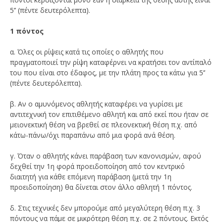
5’’ (πέντε δευτερόλεπτα).
1 πόντος
α. Όλες οι ρίψεις κατά τις οποίες ο αθλητής που
πραγματοποιεί την ρίψη καταφέρνει να κρατήσει τον αντίπαλό
του που είναι στο έδαφος, με την πλάτη προς τα κάτω για 5’’
(πέντε δευτερόλεπτα).
β. Αν ο αμυνόμενος αθλητής καταφέρει να γυρίσει με
αντιτεχνική τον επιτιθέμενο αθλητή και από εκεί που ήταν σε
μειονεκτική θέση να βρεθεί σε πλεονεκτική θέση π.χ. από
κάτω-πάνω/όχι παραπάνω από μια φορά ανά θέση.
γ. Όταν ο αθλητής κάνει παράβαση των κανονισμών, αφού
δεχθεί την 1η φορά προειδοποίηση από τον κεντρικό
διαιτητή για κάθε επόμενη παράβαση (μετά την 1η
προειδοποίηση) θα δίνεται στον άλλο αθλητή 1 πόντος.
δ. Στις τεχνικές δεν μπορούμε από μεγαλύτερη θέση π.χ. 3
πόντους να πάμε σε μικρότερη θέση π.χ. σε 2 πόντους. Εκτός