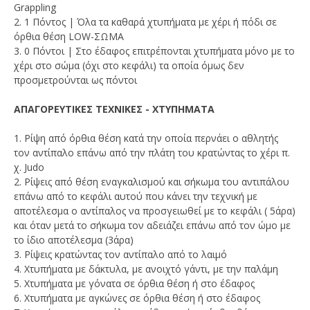
Grappling
2. 1 Πόντος | Όλα τα καθαρά χτυπήματα με χέρι ή πόδι σε
όρθια θέση LΟW-ΣΩΜΑ
3. 0 Πόντοι | Στο έδαφος επιτρέπονται χτυπήματα μόνο με το
χέρι στο σώμα (όχι στο κεφάλι) τα οποία όμως δεν
προσμετρούνται ως πόντοι
ΑΠΑΓΟΡΕΥΤΙΚΕΣ ΤΕΧΝΙΚΕΣ - ΧΤΥΠΗΜΑΤΑ
1. Ρίψη από όρθια θέση κατά την οποία περνάει ο αθλητής
τον αντίπαλο επάνω από την πλάτη του κρατώντας το χέρι π.
χ. Judo
2. Ρίψεις από θέση εναγκαλισμού και σήκωμα του αντιπάλου
επάνω από το κεφάλι αυτού που κάνει την τεχνική με
αποτέλεσμα ο αντίπαλος να προσγειωθεί με το κεφάλι ( 5άρα)
και όταν μετά το σήκωμα τον αδειάζει επάνω από τον ώμο με
το ίδιο αποτέλεσμα (3άρα)
3. Ρίψεις κρατώντας τον αντίπαλο από το λαιμό
4. Χτυπήματα με δάκτυλα, με ανοιχτό γάντι, με την παλάμη
5. Χτυπήματα με γόνατα σε όρθια θέση ή στο έδαφος
6. Χτυπήματα με αγκώνες σε όρθια θέση ή στο έδαφος