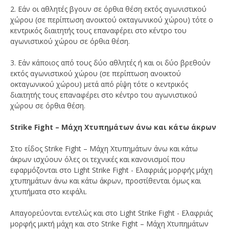
2. Εάν οι αθλητές βγουν σε όρθια θέση εκτός αγωνιστικού
χώρου (σε περίπτωση ανοικτού οκταγωνικού χώρου) τότε ο
κεντρικός διαιτητής τους επαναφέρει στο κέντρο του
αγωνιστικού χώρου σε όρθια θέση.
3. Εάν κάποιος από τους δύο αθλητές ή και οι δύο βρεθούν
εκτός αγωνιστικού χώρου (σε περίπτωση ανοικτού
οκταγωνικού χώρου) μετά από ρίψη τότε ο κεντρικός
διαιτητής τους επαναφέρει στο κέντρο του αγωνιστικού
χώρου σε όρθια θέση.
Strike Fight – Μάχη Χτυπημάτων άνω και κάτω άκρων
Στο είδος Strike Fight – Μάχη Χτυπημάτων άνω και κάτω
άκρων ισχύουν όλες οι τεχνικές και κανονισμοί που
εφαρμόζονται στο Light Strike Fight - Ελαφριάς μορφής μάχη
χτυπημάτων άνω και κάτω άκρων, προστίθενται όμως και
χτυπήματα στο κεφάλι.
Απαγορεύονται εντελώς και στο Light Strike Fight - Ελαφριάς
μορφής μικτή μάχη και στο Strike Fight – Μάχη Χτυπημάτων