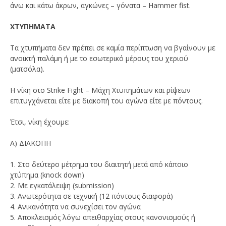
άνω και κάτω άκρων, αγκώνες – γόνατα – Hammer fist.
ΧΤΥΠΗΜΑΤΑ
Τα χτυπήματα δεν πρέπει σε καμία περίπτωση να βγαίνουν με
ανοικτή παλάμη ή με το εσωτερικό μέρους του χεριού
(ματσόλα).
Η νίκη στo Strike Fight – Μάχη Χτυπημάτων και ρίψεων
επιτυγχάνεται είτε με διακοπή του αγώνα είτε με πόντους.
Έτσι, νίκη έχουμε:
Α) ΔΙΑΚΟΠΗ
1. Στο δεύτερο μέτρημα του διαιτητή μετά από κάποιο
χτύπημα (knock down)
2. Με εγκατάλειψη (submission)
3. Ανωτερότητα σε τεχνική (12 πόντους διαφορά)
4. Ανικανότητα να συνεχίσει τον αγώνα
5. Αποκλεισμός λόγω απειθαρχίας στους κανονισμούς ή