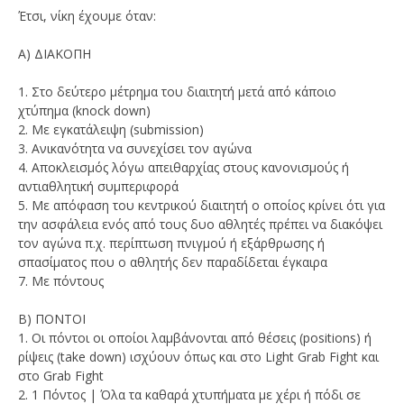
Έτσι, νίκη έχουμε όταν:
Α) ΔΙΑΚΟΠΗ
1. Στο δεύτερο μέτρημα του διαιτητή μετά από κάποιο
χτύπημα (knock down)
2. Με εγκατάλειψη (submission)
3. Ανικανότητα να συνεχίσει τον αγώνα
4. Αποκλεισμός λόγω απειθαρχίας στους κανονισμούς ή
αντιαθλητική συμπεριφορά
5. Με απόφαση του κεντρικού διαιτητή ο οποίος κρίνει ότι για
την ασφάλεια ενός από τους δυο αθλητές πρέπει να διακόψει
τον αγώνα π.χ. περίπτωση πνιγμού ή εξάρθρωσης ή
σπασίματος που ο αθλητής δεν παραδίδεται έγκαιρα
7. Με πόντους
Β) ΠΟΝΤΟΙ
1. Οι πόντοι οι οποίοι λαμβάνονται από θέσεις (positions) ή
ρίψεις (take down) ισχύουν όπως και στο Light Grab Fight και
στο Grab Fight
2. 1 Πόντος | Όλα τα καθαρά χτυπήματα με χέρι ή πόδι σε