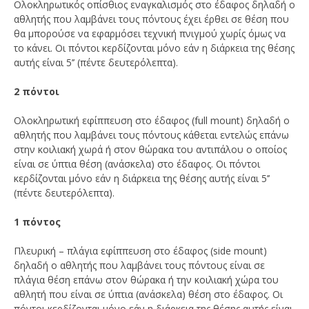
Ολοκληρωτικός οπίσθιος εναγκαλισμός στο έδαφος δηλαδή ο
αθλητής που λαμβάνει τους πόντους έχει έρθει σε θέση που
θα μπορούσε να εφαρμόσει τεχνική πνιγμού χωρίς όμως να
το κάνει. Οι πόντοι κερδίζονται μόνο εάν η διάρκεια της θέσης
αυτής είναι 5’’ (πέντε δευτερόλεπτα).
2 πόντοι
Ολοκληρωτική εφίππευση στο έδαφος (full mount) δηλαδή ο
αθλητής που λαμβάνει τους πόντους κάθεται εντελώς επάνω
στην κοιλιακή χωρά ή στον θώρακα του αντιπάλου ο οποίος
είναι σε ύπτια θέση (ανάσκελα) στο έδαφος. Οι πόντοι
κερδίζονται μόνο εάν η διάρκεια της θέσης αυτής είναι 5’’
(πέντε δευτερόλεπτα).
1 πόντος
Πλευρική – πλάγια εφίππευση στο έδαφος (side mount)
δηλαδή ο αθλητής που λαμβάνει τους πόντους είναι σε
πλάγια θέση επάνω στον θώρακα ή την κοιλιακή χώρα του
αθλητή που είναι σε ύπτια (ανάσκελα) θέση στο έδαφος. Οι
πόντοι κερδίζονται μόνο εάν η διάρκεια της θέσης αυτής είναι