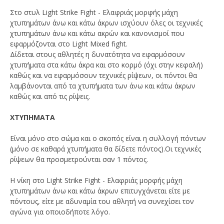
Στο στυλ Light Strike Fight - Ελαφριάς μορφής μάχη
χτυπημάτων άνω και κάτω άκρων ισχύουν όλες οι τεχνικές
χτυπημάτων άνω και κάτω ακρών και κανονισμοί που
εφαρμόζονται στο Light Mixed fight.
Δίδεται στους αθλητές η δυνατότητα να εφαρμόσουν
χτυπήματα στα κάτω άκρα και στο κορμό (όχι στην κεφαλή)
καθώς και να εφαρμόσουν τεχνικές ρίψεων, οι πόντοι θα
λαμβάνονται από τα χτυπήματα των άνω και κάτω άκρων
καθώς και από τις ρίψεις.
XΤΥΠHMATA
Είναι μόνο στο σώμα και ο σκοπός είναι η συλλογή πόντων
(μόνο σε καθαρά χτυπήματα θα δίδετε πόντος).Οι τεχνικές
ρίψεων θα προσμετρούνται σαν 1 πόντος.
Η νίκη στο Light Strike Fight - Ελαφριάς μορφής μάχη
χτυπημάτων άνω και κάτω άκρων επιτυγχάνεται είτε με
πόντους, είτε με αδυναμία του αθλητή να συνεχίσει τον
αγώνα για οποιοδήποτε λόγο.