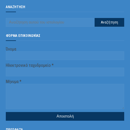
ΑΝΑΖΉΤΗΣΗ
ΦΌΡΜΑ ΕΠΙΚΟΙΝΩΝΊΑΣ
Όνομα
Ηλεκτρονικό ταχυδρομείο
*
Μήνυμα
*
ΠΡΟΣΦΑΤΑ