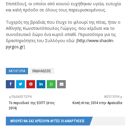
Επιπέδου], οι οποίοι από κοινού ευχήθηκαν υγεία, ευτυχία
και καλή πρόοδο σε όλους τους παρευρισκομένους.
Τυχερός της βραδιάς που έτυχε το φλουρί της πίτας, ήταν ο
Αθλητής Κωνσταντόπουλος Γιώργος, που κέρδισε και το
συνοδευτικό δώρο ένα κυρτό σπαθί. Περισσότερα για τις
δραστηριότητες του Συλλόγου εδώ: [
http://www.shaolin-
pyrgos.gr
]
ΚΑΤΗΓΟΡΙΑ
ΕΚΔΗΛΩΣΕΙΣ
ΠΑΛΑΙΌΤΕΡΗ
ΝΕΌΤΕΡΗ
Το περιοδικό της ΕΟΠΤ (έτος
Κοπή πίτας 2014 στην Αμαλιάδα
2014)
ΜΠΟΡΕΊ ΝΑ ΣΑΣ ΑΡΈΣΟΥΝ ΑΥΤΈΣ ΟΙ ΑΝΑΡΤΉΣΕΙΣ