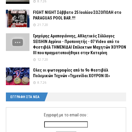
8.7.26
FIGHT NIGHT Σάββατο 25 Ιουλίου ΣΩΖΟΠΟΛΗ στο
PARAGUAS POOL BAR.!!!
21.7.20
Γρηγόρης Αραπογιάννης, Αθλητικός Σύλλογος
SEISHIN Αγρίνιο - Προπονητής - 07 Video από το
Φεστιβάλ ΤΗΜΕΝΙΔΑΙ Επίλεκτων Μαχητών ΧΟΥΡΟΝ
ΙΙΙ που πραγματοποιήθηκε στην Κατερίνη
12.7.20
Ολες οι φωτογραφίες από tο 9ο Φεστιβάλ
Πολεμικών Τεχνών «Τημενίδαι ΧΟΥΡΟΝ ΙΧ»
8.7.26
ΕΓΓΡΑΦΗ ΣΤΑ ΝΕΑ
Εγγραφή με το email σου :