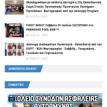
Ολοκληρώθηκε με απόλυτη επιτυχία η 23η Εκπαιδευτική
Σειρά Στενής Προσωπικής Προστασίας Επισήμων
Προσώπων. Φωτογραφίες από την Απονομή Πτυχίων.
Σεπ 24, 2020
FIGHT NIGHT Σάββατο 25 Ιουλίου ΣΩΖΟΠΟΛΗ στο
PARAGUAS POOL BAR.!!!
Ιουλ 21, 2020
Απονομή Διπλωμάτων Προπονητή - Εκπαιδευτή από την
ΕΟΠΤ - ΒΣΚ (Φωτογραφίες : Σαββίδη , Τσικρικώνη ,
Γκουλιάν και Γυφτοκώστα)
Φεβ 23, 2020
ΔΗΜΟΣΊΕΥΣΗ ΣΧΟΛΊΟΥ
ΣΗΜΑΝΤΙΚΟ
VIP