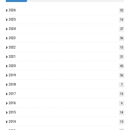
2026
52
2025
16
2024
27
2023
56
2022
15
2021
21
2020
45
2019
56
2018
7
2017
15
2016
6
2015
14
2014
13