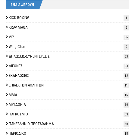
ΕΝΔΙΑΦΕΡΟΥΝ
KICK BOXING
1
KRAV MAGA
6
VIP
36
Wing Chun
2
ΔΗΛΩΣΕΙΣ-ΣΥΝΕΝΤΕΥΞΕΙΣ
23
ΔΙΕΘΝΕΣ
33
ΕΚΔΗΛΩΣΕΙΣ
12
ΕΠΙΛΕΚΤΩΝ ΑΘΛΗΤΩΝ
11
ΜΜΑ
15
ΜΥΓΔΟΝΙΑ
60
ΠΑΓΚΟΣΜΙΟ
33
ΠΑΝΕΛΛΗΝΙΟ ΠΡΩΤΑΘΛΗΜΑ
30
ΠΕΡΙΟΔΙΚΟ
15