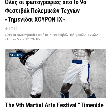
Ολες οι φωτογραφίες από tο 9ο
Φεστιβάλ Πολεμικών Τεχνών
«Τημενίδαι ΧΟΥΡΟΝ ΙΧ»
8.7.26
Ολες οι φωτογραφίες από tο 9ο Φεστιβάλ Πολεμικών Τεχνών
«Τημενίδαι ΧΟΥΡΟΝ ΙΧ»
ΦΕΣΤΙΒΑΛ
The 9th Martial Arts Festival “Timenide