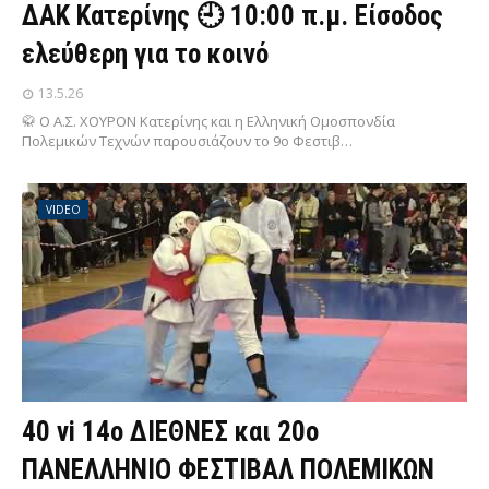
ΔΑΚ Κατερίνης 🕘 10:00 π.μ. Είσοδος
ελεύθερη για το κοινό
13.5.26
🥋 Ο Α.Σ. ΧΟΥΡΟΝ Κατερίνης και η Ελληνική Ομοσπονδία
Πολεμικών Τεχνών παρουσιάζουν το 9ο Φεστιβ…
VIDEO
40 vi 14ο ΔΙΕΘΝΕΣ και 20ο
ΠΑΝΕΛΛΗΝΙΟ ΦΕΣΤΙΒΑΛ ΠΟΛΕΜΙΚΩΝ