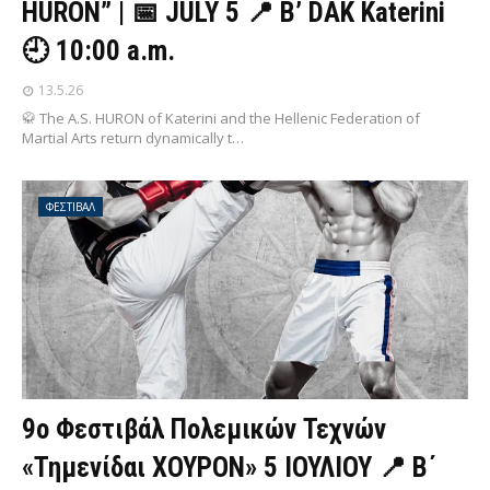
HURON” | 📅 JULY 5 📍 B’ DAK Katerini
🕘 10:00 a.m.
13.5.26
🥋 The A.S. HURON of Katerini and the Hellenic Federation of
Martial Arts return dynamically t…
ΦΕΣΤΙΒΑΛ
9ο Φεστιβάλ Πολεμικών Τεχνών
«Τημενίδαι ΧΟΥΡΟΝ» 5 ΙΟΥΛΙΟΥ 📍 Β΄