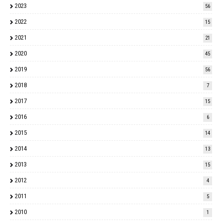
2023
56
2022
15
2021
21
2020
45
2019
56
2018
7
2017
15
2016
6
2015
14
2014
13
2013
15
2012
4
2011
5
2010
1