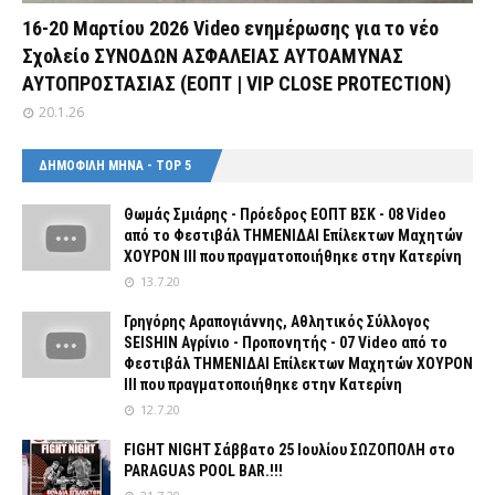
16-20 Μαρτίου 2026 Video ενημέρωσης για το νέο
Σχολείο ΣΥΝΟΔΩΝ ΑΣΦΑΛΕΙΑΣ ΑΥΤΟΑΜΥΝΑΣ
ΑΥΤΟΠΡΟΣΤΑΣΙΑΣ (ΕΟΠΤ | VIP CLOSE PROTECTION)
20.1.26
ΔΗΜΟΦΙΛΗ ΜΗΝΑ - TOP 5
Θωμάς Σμιάρης - Πρόεδρος ΕΟΠΤ ΒΣΚ - 08 Video
από το Φεστιβάλ ΤΗΜΕΝΙΔΑΙ Επίλεκτων Μαχητών
ΧΟΥΡΟΝ ΙΙΙ που πραγματοποιήθηκε στην Κατερίνη
13.7.20
Γρηγόρης Αραπογιάννης, Αθλητικός Σύλλογος
SEISHIN Αγρίνιο - Προπονητής - 07 Video από το
Φεστιβάλ ΤΗΜΕΝΙΔΑΙ Επίλεκτων Μαχητών ΧΟΥΡΟΝ
ΙΙΙ που πραγματοποιήθηκε στην Κατερίνη
12.7.20
FIGHT NIGHT Σάββατο 25 Ιουλίου ΣΩΖΟΠΟΛΗ στο
PARAGUAS POOL BAR.!!!