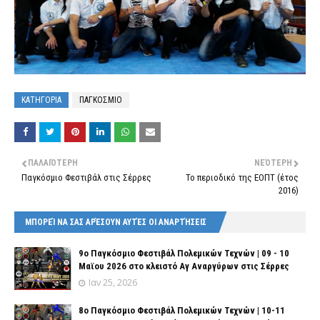
ΚΑΤΗΓΟΡΙΑ
ΠΑΓΚΟΣΜΙΟ
ΠΑΛΑΙΌΤΕΡΗ
ΝΕΌΤΕΡΗ
Παγκόσμιο Φεστιβάλ στις Σέρρες
Το περιοδικό της ΕΟΠΤ (έτος
2016)
ΜΠΟΡΕΊ ΝΑ ΣΑΣ ΑΡΈΣΟΥΝ ΑΥΤΈΣ ΟΙ ΑΝΑΡΤΉΣΕΙΣ
9o Παγκόσμιο Φεστιβάλ Πολεμικών Τεχνών | 09 - 10
Μαϊου 2026 στο κλειστό Αγ Αναργύρων στις Σέρρες
Ιαν 25, 2026
8o Παγκόσμιο Φεστιβάλ Πολεμικών Τεχνών | 10-11