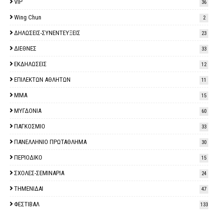
VIP
36
Wing Chun
2
ΔΗΛΩΣΕΙΣ-ΣΥΝΕΝΤΕΥΞΕΙΣ
23
ΔΙΕΘΝΕΣ
33
ΕΚΔΗΛΩΣΕΙΣ
12
ΕΠΙΛΕΚΤΩΝ ΑΘΛΗΤΩΝ
11
ΜΜΑ
15
ΜΥΓΔΟΝΙΑ
60
ΠΑΓΚΟΣΜΙΟ
33
ΠΑΝΕΛΛΗΝΙΟ ΠΡΩΤΑΘΛΗΜΑ
30
ΠΕΡΙΟΔΙΚΟ
15
ΣΧΟΛΕΣ-ΣΕΜΙΝΑΡΙΑ
24
ΤΗΜΕΝΙΔΑΙ
47
ΦΕΣΤΙΒΑΛ
133