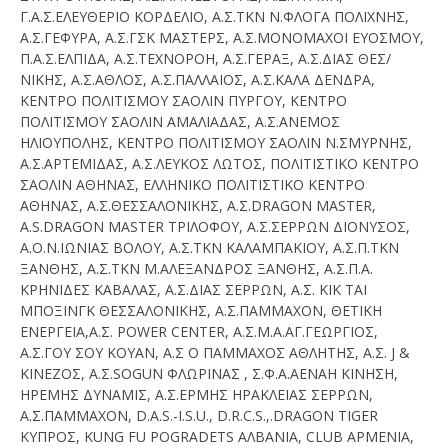
Γ.Α.Σ.ΕΛΕΥΘΕΡΙΟ ΚΟΡΔΕΛΙΟ, Α.Σ.ΤΚΝ Ν.ΦΛΟΓΑ ΠΟΛΙΧΝΗΣ,
Α.Σ.ΓΕΦΥΡΑ, Α.Σ.ΓΣΚ ΜΑΣΤΕΡΣ, Α.Σ.ΜΟΝΟΜΑΧΟΙ ΕΥΟΣΜΟΥ,
Π.Α.Σ.ΕΛΠΙΔΑ, Α.Σ.ΤΕΧΝΟΡΟΗ, Α.Σ.ΓΕΡΑΞ, Α.Σ.ΔΙΑΣ ΘΕΣ/
ΝΙΚΗΣ, Α.Σ.ΑΘΛΟΣ, Α.Σ.ΠΑΛΛΑΙΟΣ, Α.Σ.ΚΑΛΑ ΔΕΝΔΡΑ,
ΚΕΝΤΡΟ ΠΟΛΙΤΙΣΜΟΥ ΣΑΟΛΙΝ ΠΥΡΓΟΥ, ΚΕΝΤΡΟ
ΠΟΛΙΤΙΣΜΟΥ ΣΑΟΛΙΝ ΑΜΑΛΙΑΔΑΣ, Α.Σ.ΑΝΕΜΟΣ
ΗΛΙΟΥΠΟΛΗΣ, ΚΕΝΤΡΟ ΠΟΛΙΤΙΣΜΟΥ ΣΑΟΛΙΝ Ν.ΣΜΥΡΝΗΣ,
Α.Σ.ΑΡΤΕΜΙΔΑΣ, Α.Σ.ΛΕΥΚΟΣ ΛΩΤΟΣ, ΠΟΛΙΤΙΣΤΙΚΟ ΚΕΝΤΡΟ
ΣΑΟΛΙΝ ΑΘΗΝΑΣ, ΕΛΛΗΝΙΚΟ ΠΟΛΙΤΙΣΤΙΚΟ ΚΕΝΤΡΟ
ΑΘΗΝΑΣ, Α.Σ.ΘΕΣΣΑΛΟΝΙΚΗΣ, Α.Σ.DRAGON MASTER,
A.S.DRAGON MASTER ΤΡΙΛΟΦΟΥ, Α.Σ.ΣΕΡΡΩΝ ΔΙΟΝΥΣΟΣ,
Α.Ο.Ν.ΙΩΝΙΑΣ ΒΟΛΟΥ, Α.Σ.ΤΚΝ ΚΑΛΑΜΠΑΚΙΟΥ, Α.Σ.Π.ΤΚΝ
ΞΑΝΘΗΣ, Α.Σ.ΤΚΝ Μ.ΑΛΕΞΑΝΔΡΟΣ ΞΑΝΘΗΣ, Α.Σ.Π.Α.
ΚΡΗΝΙΔΕΣ ΚΑΒΑΛΑΣ, Α.Σ.ΔΙΑΣ ΣΕΡΡΩΝ, Α.Σ. ΚΙΚ ΤΑΙ
ΜΠΟΞΙΝΓΚ ΘΕΣΣΑΛΟΝΙΚΗΣ, Α.Σ.ΠΑΜΜΑΧΟΝ, ΘΕΤΙΚΗ
ΕΝΕΡΓΕΙΑ,Α.Σ. POWER CENTER, Α.Σ.Μ.Α.ΑΓ.ΓΕΩΡΓΙΟΣ,
Α.Σ.ΓΟΥ ΣΟΥ ΚΟΥΑΝ, Α.Σ Ο ΠΑΜΜΑΧΟΣ ΑΘΛΗΤΗΣ, A.Σ. J &
KINEZΟΣ, Α.Σ.SOGUN ΦΛΩΡΙΝΑΣ , Σ.Φ.Α.ΑΕΝΑΗ ΚΙΝΗΣΗ,
ΗΡΕΜΗΣ ΔΥΝΑΜΙΣ, Α.Σ.ΕΡΜΗΣ ΗΡΑΚΛΕΙΑΣ ΣΕΡΡΩΝ,
Α.Σ.ΠΑΜΜΑΧΟΝ, D.A.S.-I.S.U., D.R.C.S.,.DRAGON TIGER
ΚΥΠΡΟΣ, KUNG FU POGRADETS ΑΛΒΑΝΙΑ, CLUB ΑΡΜΕΝΙΑ,