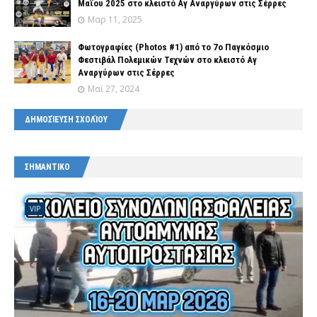
Μαϊου 2025 στο κλειστό Αγ Αναργύρων στις Σέρρες
Μαρ 11, 2025
Φωτογραφίες (Photos #1) από το 7o Παγκόσμιο
Φεστιβάλ Πολεμικών Τεχνών στο κλειστό Αγ
Αναργύρων στις Σέρρες
Μαϊ 27, 2024
ΔΗΜΟΣΊΕΥΣΗ ΣΧΟΛΊΟΥ
ΣΗΜΑΝΤΙΚΟ
VIP