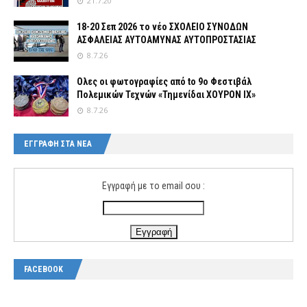
21.7.20
18-20 Σεπ 2026 το νέο ΣΧΟΛΕΙΟ ΣΥΝΟΔΩΝ
ΑΣΦΑΛΕΙΑΣ ΑΥΤΟΑΜΥΝΑΣ ΑΥΤΟΠΡΟΣΤΑΣΙΑΣ
8.7.26
Ολες οι φωτογραφίες από tο 9ο Φεστιβάλ
Πολεμικών Τεχνών «Τημενίδαι ΧΟΥΡΟΝ ΙΧ»
8.7.26
ΕΓΓΡΑΦΗ ΣΤΑ ΝΕΑ
Εγγραφή με το email σου :
FACEBOOK