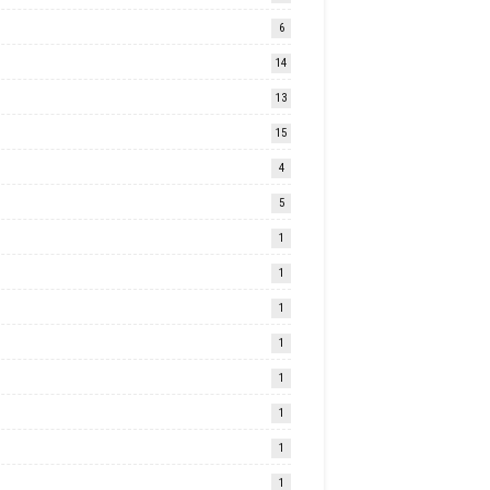
6
14
13
15
4
5
1
1
1
1
1
1
1
1