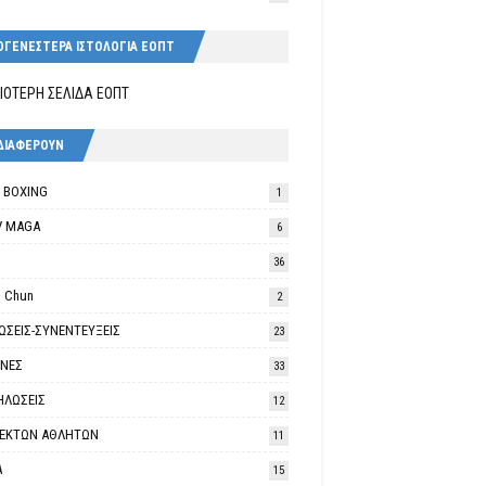
ΟΓΕΝΕΣΤΕΡΑ ΙΣΤΟΛΟΓΙΑ ΕΟΠΤ
ΙΟΤΕΡΗ ΣΕΛΙΔΑ ΕΟΠΤ
ΔΙΑΦΕΡΟΥΝ
K BOXING
1
V MAGA
6
36
 Chun
2
ΩΣΕΙΣ-ΣΥΝΕΝΤΕΥΞΕΙΣ
23
ΘΝΕΣ
33
ΗΛΩΣΕΙΣ
12
ΛΕΚΤΩΝ ΑΘΛΗΤΩΝ
11
Α
15