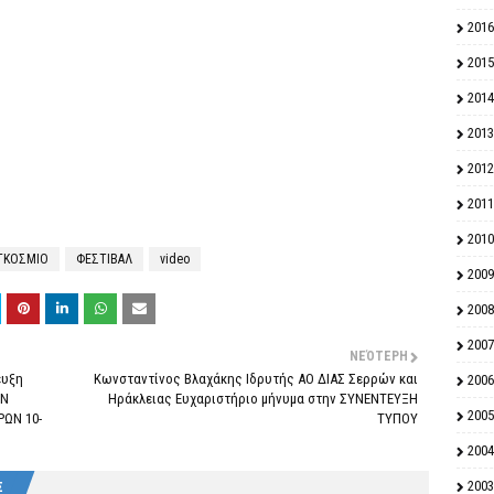
2016
2015
2014
2013
2012
2011
2010
ΓΚΟΣΜΙΟ
ΦΕΣΤΙΒΑΛ
video
2009
2008
2007
ΝΕΌΤΕΡΗ
ευξη
Κωνσταντίνος Βλαχάκης Ιδρυτής ΑΟ ΔΙΑΣ Σερρών και
2006
ΩΝ
Ηράκλειας Ευχαριστήριο μήνυμα στην ΣΥΝΕΝΤΕΥΞΗ
2005
ΡΩΝ 10-
ΤΥΠΟΥ
2004
2003
Σ