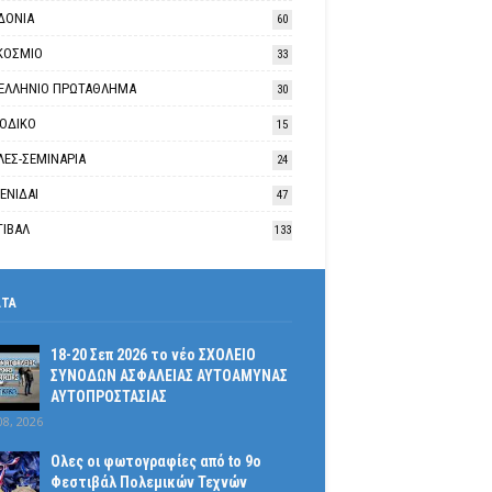
ΔΟΝΙΑ
60
ΚΟΣΜΙΟ
33
ΕΛΛΗΝΙΟ ΠΡΩΤΑΘΛΗΜΑ
30
ΙΟΔΙΚΟ
15
ΛΕΣ-ΣΕΜΙΝΑΡΙΑ
24
ΕΝΙΔΑΙ
47
ΤΙΒΑΛ
133
ΑΤΑ
18-20 Σεπ 2026 το νέο ΣΧΟΛΕΙΟ
ΣΥΝΟΔΩΝ ΑΣΦΑΛΕΙΑΣ ΑΥΤΟΑΜΥΝΑΣ
ΑΥΤΟΠΡΟΣΤΑΣΙΑΣ
08, 2026
Ολες οι φωτογραφίες από tο 9ο
Φεστιβάλ Πολεμικών Τεχνών