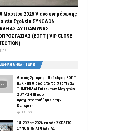
0 Μαρτίου 2026 Video ενημέρωσης
το νέο Σχολείο ΣΥΝΟΔΩΝ
ΑΛΕΙΑΣ ΑΥΤΟΑΜΥΝΑΣ
ΟΠΡΟΣΤΑΣΙΑΣ (ΕΟΠΤ | VIP CLOSE
TECTION)
1.26
ΜΟΦΙΛΗ ΜΗΝΑ - TOP 5
Θωμάς Σμιάρης - Πρόεδρος ΕΟΠΤ
ΒΣΚ - 08 Video από το Φεστιβάλ
ΤΗΜΕΝΙΔΑΙ Επίλεκτων Μαχητών
ΧΟΥΡΟΝ ΙΙΙ που
πραγματοποιήθηκε στην
Κατερίνη
13.7.20
18-20 Σεπ 2026 το νέο ΣΧΟΛΕΙΟ
ΣΥΝΟΔΩΝ ΑΣΦΑΛΕΙΑΣ