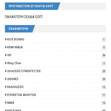
ΠΡΟΓΕΝΕΣΤΕΡΑ ΙΣΤΟΛΟΓΙΑ ΕΟΠΤ
ΠΑΛΑΙΟΤΕΡΗ ΣΕΛΙΔΑ ΕΟΠΤ
ΕΝΔΙΑΦΕΡΟΥΝ
KICK BOXING
1
KRAV MAGA
6
VIP
36
Wing Chun
2
ΔΗΛΩΣΕΙΣ-ΣΥΝΕΝΤΕΥΞΕΙΣ
23
ΔΙΕΘΝΕΣ
33
ΕΚΔΗΛΩΣΕΙΣ
12
ΕΠΙΛΕΚΤΩΝ ΑΘΛΗΤΩΝ
11
ΜΜΑ
15
ΜΥΓΔΟΝΙΑ
60