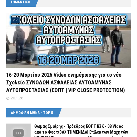
ΣΗΜΑΝΤΙΚΟ
VIP
16-20 Μαρτίου 2026 Video ενημέρωσης για το νέο
Σχολείο ΣΥΝΟΔΩΝ ΑΣΦΑΛΕΙΑΣ ΑΥΤΟΑΜΥΝΑΣ
ΑΥΤΟΠΡΟΣΤΑΣΙΑΣ (ΕΟΠΤ | VIP CLOSE PROTECTION)
20.1.26
ΔΗΜΟΦΙΛΗ ΜΗΝΑ - TOP 5
Θωμάς Σμιάρης - Πρόεδρος ΕΟΠΤ ΒΣΚ - 08 Video
από το Φεστιβάλ ΤΗΜΕΝΙΔΑΙ Επίλεκτων Μαχητών