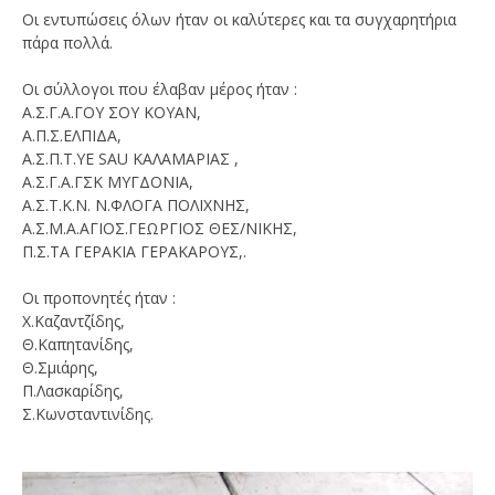
Οι εντυπώσεις όλων ήταν οι καλύτερες και τα συγχαρητήρια
πάρα πολλά.
Οι σύλλογοι που έλαβαν μέρος ήταν :
Α.Σ.Γ.Α.ΓΟΥ ΣΟΥ ΚΟΥΑΝ,
Α.Π.Σ.ΕΛΠΙΔΑ,
Α.Σ.Π.Τ.YE SAU ΚΑΛΑΜΑΡΙΑΣ ,
Α.Σ.Γ.Α.ΓΣΚ ΜΥΓΔΟΝΙΑ,
Α.Σ.Τ.Κ.Ν. Ν.ΦΛΟΓΑ ΠΟΛΙΧΝΗΣ,
Α.Σ.Μ.Α.ΑΓΙΟΣ.ΓΕΩΡΓΙΟΣ ΘΕΣ/ΝΙΚΗΣ,
Π.Σ.ΤΑ ΓΕΡΑΚΙΑ ΓΕΡΑΚΑΡΟΥΣ,.
Οι προπονητές ήταν :
Χ.Καζαντζίδης,
Θ.Καπητανίδης,
Θ.Σμιάρης,
Π.Λασκαρίδης,
Σ.Κωνσταντινίδης.