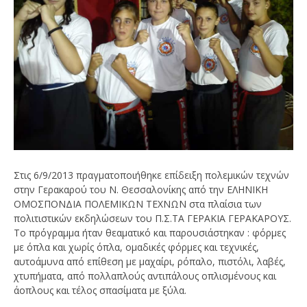
Στις 6/9/2013 πραγματοποιήθηκε επίδειξη πολεμικών τεχνών
στην Γερακαρού του Ν. Θεσσαλονίκης από την ΕΛΗΝΙΚΗ
ΟΜΟΣΠΟΝΔΙΑ ΠΟΛΕΜΙΚΩΝ ΤΕΧΝΩΝ στα πλαίσια των
πολιτιστικών εκδηλώσεων του Π.Σ.ΤΑ ΓΕΡΑΚΙΑ ΓΕΡΑΚΑΡΟΥΣ.
Το πρόγραμμα ήταν θεαματικό και παρουσιάστηκαν : φόρμες
με όπλα και χωρίς όπλα, ομαδικές φόρμες και τεχνικές,
αυτοάμυνα από επίθεση με μαχαίρι, ρόπαλο, πιστόλι, λαβές,
χτυπήματα, από πολλαπλούς αντιπάλους οπλισμένους και
άοπλους και τέλος σπασίματα με ξύλα.