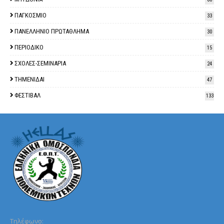
ΠΑΓΚΟΣΜΙΟ
33
ΠΑΝΕΛΛΗΝΙΟ ΠΡΩΤΑΘΛΗΜΑ
30
ΠΕΡΙΟΔΙΚΟ
15
ΣΧΟΛΕΣ-ΣΕΜΙΝΑΡΙΑ
24
ΤΗΜΕΝΙΔΑΙ
47
ΦΕΣΤΙΒΑΛ
133
Τηλέφωνo: