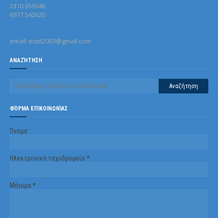
2310 659346
6977 542620
email: eopt2003@gmail.com
ΑΝΑΖΉΤΗΣΗ
ΦΌΡΜΑ ΕΠΙΚΟΙΝΩΝΊΑΣ
Όνομα
Ηλεκτρονικό ταχυδρομείο
*
Μήνυμα
*