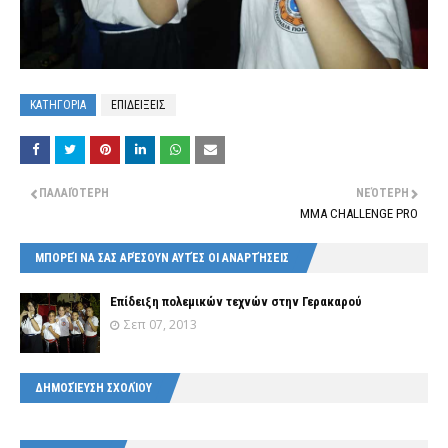
ΚΑΤΗΓΟΡΙΑ
ΕΠΙΔΕΙΞΕΙΣ
ΠΑΛΑΙΌΤΕΡΗ
ΝΕΌΤΕΡΗ
MMA CHALLENGE PRO
ΜΠΟΡΕΊ ΝΑ ΣΑΣ ΑΡΈΣΟΥΝ ΑΥΤΈΣ ΟΙ ΑΝΑΡΤΉΣΕΙΣ
Eπίδειξη πολεμικών τεχνών στην Γερακαρού
Σεπ 07, 2013
ΔΗΜΟΣΊΕΥΣΗ ΣΧΟΛΊΟΥ