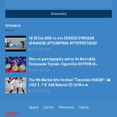
ΠΡΟΣΦΑΤΑ
18-20 Σεπ 2026 το νέο ΣΧΟΛΕΙΟ ΣΥΝΟΔΩΝ
ΑΣΦΑΛΕΙΑΣ ΑΥΤΟΑΜΥΝΑΣ ΑΥΤΟΠΡΟΣΤΑΣΙΑΣ
Ιουλ 08, 2026
Ολες οι φωτογραφίες από tο 9ο Φεστιβάλ
Πολεμικών Τεχνών «Τημενίδαι ΧΟΥΡΟΝ ΙΧ»
Ιουλ 08, 2026
The 9th Martial Arts Festival “Timenide HURON” | 📅
JULY 5 📍 B’ DAK Katerini 🕘 10:00 a.m.
Μαϊ 13, 2026
Αρχική
Σχετικά
Επικοινωνία
Χάρτης
ΕΟΠΤ