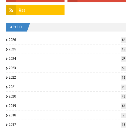
ΑΡΧΕΙΟ
2026
52
2025
16
2024
27
2023
56
2022
15
2021
21
2020
45
2019
56
2018
7
2017
15