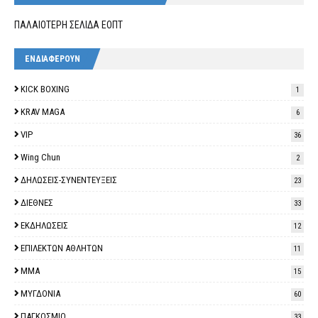
ΠΑΛΑΙΟΤΕΡΗ ΣΕΛΙΔΑ ΕΟΠΤ
ΕΝΔΙΑΦΕΡΟΥΝ
KICK BOXING
1
KRAV MAGA
6
VIP
36
Wing Chun
2
ΔΗΛΩΣΕΙΣ-ΣΥΝΕΝΤΕΥΞΕΙΣ
23
ΔΙΕΘΝΕΣ
33
ΕΚΔΗΛΩΣΕΙΣ
12
ΕΠΙΛΕΚΤΩΝ ΑΘΛΗΤΩΝ
11
ΜΜΑ
15
ΜΥΓΔΟΝΙΑ
60
ΠΑΓΚΟΣΜΙΟ
33