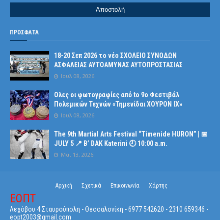
ΠΡΟΣΦΑΤΑ
18-20 Σεπ 2026 το νέο ΣΧΟΛΕΙΟ ΣΥΝΟΔΩΝ
ΑΣΦΑΛΕΙΑΣ ΑΥΤΟΑΜΥΝΑΣ ΑΥΤΟΠΡΟΣΤΑΣΙΑΣ
Ιουλ 08, 2026
Ολες οι φωτογραφίες από tο 9ο Φεστιβάλ
Πολεμικών Τεχνών «Τημενίδαι ΧΟΥΡΟΝ ΙΧ»
Ιουλ 08, 2026
The 9th Martial Arts Festival “Timenide HURON” | 📅
JULY 5 📍 B’ DAK Katerini 🕘 10:00 a.m.
Μαϊ 13, 2026
Αρχική
Σχετικά
Επικοινωνία
Χάρτης
ΕΟΠΤ
Λεχόβου 4 Σταυρούπολη - Θεσσαλονίκη - 6977 542620 - 2310 659346 -
eopt2003@gmail.com