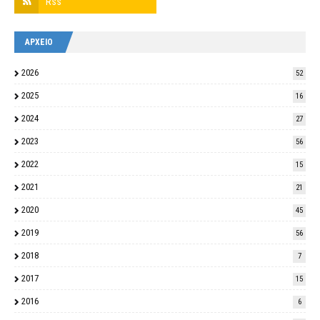
ΑΡΧΕΙΟ
2026
52
2025
16
2024
27
2023
56
2022
15
2021
21
2020
45
2019
56
2018
7
2017
15
2016
6