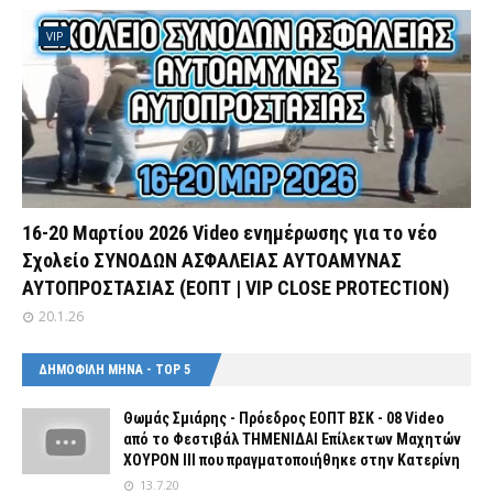
VIP
16-20 Μαρτίου 2026 Video ενημέρωσης για το νέο
Σχολείο ΣΥΝΟΔΩΝ ΑΣΦΑΛΕΙΑΣ ΑΥΤΟΑΜΥΝΑΣ
ΑΥΤΟΠΡΟΣΤΑΣΙΑΣ (ΕΟΠΤ | VIP CLOSE PROTECTION)
20.1.26
ΔΗΜΟΦΙΛΗ ΜΗΝΑ - TOP 5
Θωμάς Σμιάρης - Πρόεδρος ΕΟΠΤ ΒΣΚ - 08 Video
από το Φεστιβάλ ΤΗΜΕΝΙΔΑΙ Επίλεκτων Μαχητών
ΧΟΥΡΟΝ ΙΙΙ που πραγματοποιήθηκε στην Κατερίνη
13.7.20