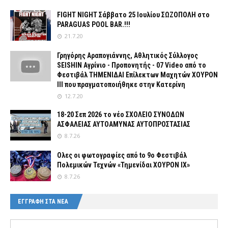
FIGHT NIGHT Σάββατο 25 Ιουλίου ΣΩΖΟΠΟΛΗ στο
PARAGUAS POOL BAR.!!!
21.7.20
Γρηγόρης Αραπογιάννης, Αθλητικός Σύλλογος
SEISHIN Αγρίνιο - Προπονητής - 07 Video από το
Φεστιβάλ ΤΗΜΕΝΙΔΑΙ Επίλεκτων Μαχητών ΧΟΥΡΟΝ
ΙΙΙ που πραγματοποιήθηκε στην Κατερίνη
12.7.20
18-20 Σεπ 2026 το νέο ΣΧΟΛΕΙΟ ΣΥΝΟΔΩΝ
ΑΣΦΑΛΕΙΑΣ ΑΥΤΟΑΜΥΝΑΣ ΑΥΤΟΠΡΟΣΤΑΣΙΑΣ
8.7.26
Ολες οι φωτογραφίες από tο 9ο Φεστιβάλ
Πολεμικών Τεχνών «Τημενίδαι ΧΟΥΡΟΝ ΙΧ»
8.7.26
ΕΓΓΡΑΦΗ ΣΤΑ ΝΕΑ