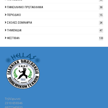
ΠΑΝΕΛΛΗΝΙΟ ΠΡΩΤΑΘΛΗΜΑ
30
ΠΕΡΙΟΔΙΚΟ
15
ΣΧΟΛΕΣ-ΣΕΜΙΝΑΡΙΑ
24
ΤΗΜΕΝΙΔΑΙ
47
ΦΕΣΤΙΒΑΛ
133
Τηλέφωνo:
2310 659346
6977 542620