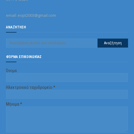
email: eopt2003@gmail.com
ΑΝΑΖΉΤΗΣΗ
ΦΌΡΜΑ ΕΠΙΚΟΙΝΩΝΊΑΣ
Όνομα
Ηλεκτρονικό ταχυδρομείο
*
Μήνυμα
*