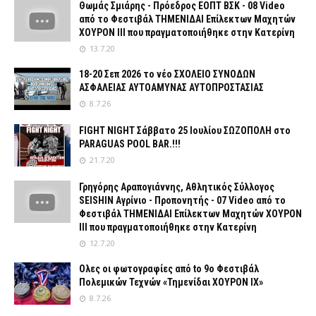
Θωμάς Σμιάρης - Πρόεδρος ΕΟΠΤ ΒΣΚ - 08 Video
από το Φεστιβάλ ΤΗΜΕΝΙΔΑΙ Επίλεκτων Μαχητών
ΧΟΥΡΟΝ ΙΙΙ που πραγματοποιήθηκε στην Κατερίνη
13.7.20
18-20 Σεπ 2026 το νέο ΣΧΟΛΕΙΟ ΣΥΝΟΔΩΝ
ΑΣΦΑΛΕΙΑΣ ΑΥΤΟΑΜΥΝΑΣ ΑΥΤΟΠΡΟΣΤΑΣΙΑΣ
8.7.26
FIGHT NIGHT Σάββατο 25 Ιουλίου ΣΩΖΟΠΟΛΗ στο
PARAGUAS POOL BAR.!!!
21.7.20
Γρηγόρης Αραπογιάννης, Αθλητικός Σύλλογος
SEISHIN Αγρίνιο - Προπονητής - 07 Video από το
Φεστιβάλ ΤΗΜΕΝΙΔΑΙ Επίλεκτων Μαχητών ΧΟΥΡΟΝ
ΙΙΙ που πραγματοποιήθηκε στην Κατερίνη
12.7.20
Ολες οι φωτογραφίες από tο 9ο Φεστιβάλ
Πολεμικών Τεχνών «Τημενίδαι ΧΟΥΡΟΝ ΙΧ»
8.7.26