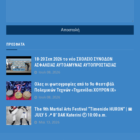
ΠΡΟΣΦΑΤΑ
18-20 Σεπ 2026 το νέο ΣΧΟΛΕΙΟ ΣΥΝΟΔΩΝ
ΑΣΦΑΛΕΙΑΣ ΑΥΤΟΑΜΥΝΑΣ ΑΥΤΟΠΡΟΣΤΑΣΙΑΣ
Ιουλ 08, 2026
Ολες οι φωτογραφίες από tο 9ο Φεστιβάλ
Πολεμικών Τεχνών «Τημενίδαι ΧΟΥΡΟΝ ΙΧ»
Ιουλ 08, 2026
The 9th Martial Arts Festival “Timenide HURON” | 📅
JULY 5 📍 B’ DAK Katerini 🕘 10:00 a.m.
Μαϊ 13, 2026