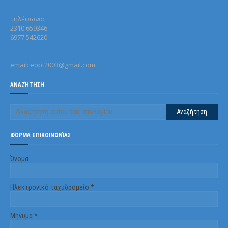
Τηλέφωνo:
2310 659346
6977 542620
email: eopt2003@gmail.com
ΑΝΑΖΉΤΗΣΗ
ΦΌΡΜΑ ΕΠΙΚΟΙΝΩΝΊΑΣ
Όνομα
Ηλεκτρονικό ταχυδρομείο
*
Μήνυμα
*