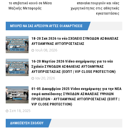
το επιβατικό κοινό σε Μέσα
επαναλειτουργούν και νέες
Μαζικής Μεταφοράς
χωρητικότητες στις αθλητικές
εγκαταστάσεις
ΜΠΟΡΕΊ ΝΑ ΣΑΣ ΑΡΈΣΟΥΝ ΑΥΤΈΣ ΟΙ ΑΝΑΡΤΉΣΕΙΣ
18-20 Σεπ 2026 το νέο ΣΧΟΛΕΙΟ ΣΥΝΟΔΩΝ ΑΣΦΑΛΕΙΑΣ
ΑΥΤΟΑΜΥΝΑΣ ΑΥΤΟΠΡΟΣΤΑΣΙΑΣ
Ιουλ 08, 2026
16-20 Μαρτίου 2026 Video ενημέρωσης για το νέο
Σχολείο ΣΥΝΟΔΩΝ ΑΣΦΑΛΕΙΑΣ ΑΥΤΟΑΜΥΝΑΣ
ΑΥΤΟΠΡΟΣΤΑΣΙΑΣ (ΕΟΠΤ | VIP CLOSE PROTECTION)
Ιαν 20, 2026
01-05 Δεκεμβρίου 2025 Video ενημέρωσης για την ΝΕΑ
σειρά εκπαίδευσης ΣΥΝΟΔΩΝ ΑΣΦΑΛΕΙΑΣ ΥΨΗΛΩΝ
ΠΡΟΣΩΠΩΝ - ΑΥΤΟΑΜΥΝΑΣ ΑΥΤΟΠΡΟΣΤΑΣΙΑΣ (ΕΟΠΤ |
VIP CLOSE PROTECTION)
Σεπ 18, 2025
ΔΗΜΟΣΊΕΥΣΗ ΣΧΟΛΊΟΥ