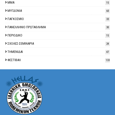
ΜΜΑ
15
ΜΥΓΔΟΝΙΑ
60
ΠΑΓΚΟΣΜΙΟ
33
ΠΑΝΕΛΛΗΝΙΟ ΠΡΩΤΑΘΛΗΜΑ
30
ΠΕΡΙΟΔΙΚΟ
15
ΣΧΟΛΕΣ-ΣΕΜΙΝΑΡΙΑ
24
ΤΗΜΕΝΙΔΑΙ
47
ΦΕΣΤΙΒΑΛ
133