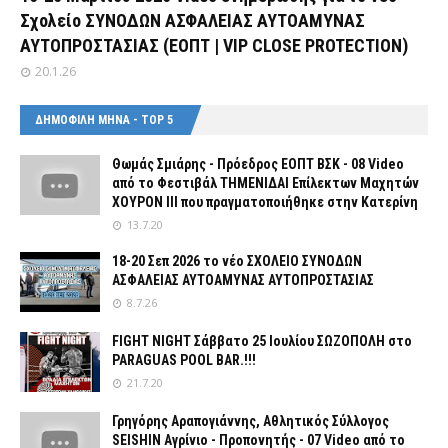
Σχολείο ΣΥΝΟΔΩΝ ΑΣΦΑΛΕΙΑΣ ΑΥΤΟΑΜΥΝΑΣ
ΑΥΤΟΠΡΟΣΤΑΣΙΑΣ (ΕΟΠΤ | VIP CLOSE PROTECTION)
20.1.26
ΔΗΜΟΦΙΛΗ ΜΗΝΑ - TOP 5
Θωμάς Σμιάρης - Πρόεδρος ΕΟΠΤ ΒΣΚ - 08 Video
από το Φεστιβάλ ΤΗΜΕΝΙΔΑΙ Επίλεκτων Μαχητών
ΧΟΥΡΟΝ ΙΙΙ που πραγματοποιήθηκε στην Κατερίνη
13.7.20
18-20 Σεπ 2026 το νέο ΣΧΟΛΕΙΟ ΣΥΝΟΔΩΝ
ΑΣΦΑΛΕΙΑΣ ΑΥΤΟΑΜΥΝΑΣ ΑΥΤΟΠΡΟΣΤΑΣΙΑΣ
8.7.26
FIGHT NIGHT Σάββατο 25 Ιουλίου ΣΩΖΟΠΟΛΗ στο
PARAGUAS POOL BAR.!!!
21.7.20
Γρηγόρης Αραπογιάννης, Αθλητικός Σύλλογος
SEISHIN Αγρίνιο - Προπονητής - 07 Video από το