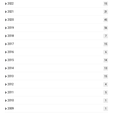
2022
15
2021
21
2020
45
2019
56
2018
7
2017
15
2016
6
2015
14
2014
13
2013
15
2012
4
2011
5
2010
1
2009
1