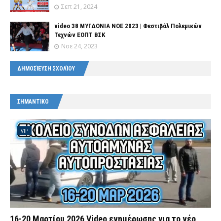
Σεπ 21, 2024
video 38 ΜΥΓΔΟΝΙΑ ΝΟΕ 2023 | Φεστιβάλ Πολεμικών
Τεχνών ΕΟΠΤ ΒΣΚ
Νοε 24, 2023
ΔΗΜΟΣΊΕΥΣΗ ΣΧΟΛΊΟΥ
ΣΗΜΑΝΤΙΚΟ
VIP
16-20 Μαρτίου 2026 Video ενημέρωσης για το νέο