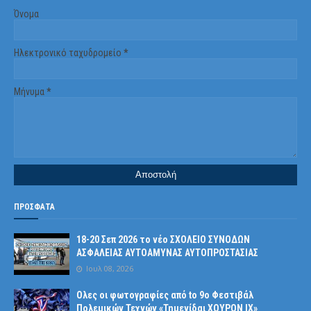
Όνομα
Ηλεκτρονικό ταχυδρομείο
*
Μήνυμα
*
ΠΡΟΣΦΑΤΑ
18-20 Σεπ 2026 το νέο ΣΧΟΛΕΙΟ ΣΥΝΟΔΩΝ
ΑΣΦΑΛΕΙΑΣ ΑΥΤΟΑΜΥΝΑΣ ΑΥΤΟΠΡΟΣΤΑΣΙΑΣ
Ιουλ 08, 2026
Ολες οι φωτογραφίες από tο 9ο Φεστιβάλ
Πολεμικών Τεχνών «Τημενίδαι ΧΟΥΡΟΝ ΙΧ»