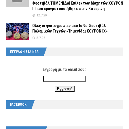
Φεστιβάλ ΤΗΜΕΝΙΔΑΙ Επίλεκτων Μαχητών ΧΟΥΡΟΝ
ΙΙΙ που πραγματοποιήθηκε στην Κατερίνη
12.7.20
Ολες οι φωτογραφίες από tο 9ο Φεστιβάλ
Πολεμικών Τεχνών «Τημενίδαι ΧΟΥΡΟΝ ΙΧ»
8.7.26
ΕΓΓΡΑΦΗ ΣΤΑ ΝΕΑ
Εγγραφή με το email σου :
FACEBOOK