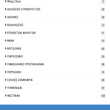
Wing Chun
2
ΔΗΛΩΣΕΙΣ-ΣΥΝΕΝΤΕΥΞΕΙΣ
23
ΔΙΕΘΝΕΣ
33
ΕΚΔΗΛΩΣΕΙΣ
12
ΕΠΙΛΕΚΤΩΝ ΑΘΛΗΤΩΝ
11
ΜΜΑ
15
ΜΥΓΔΟΝΙΑ
60
ΠΑΓΚΟΣΜΙΟ
33
ΠΑΝΕΛΛΗΝΙΟ ΠΡΩΤΑΘΛΗΜΑ
30
ΠΕΡΙΟΔΙΚΟ
15
ΣΧΟΛΕΣ-ΣΕΜΙΝΑΡΙΑ
24
ΤΗΜΕΝΙΔΑΙ
47
ΦΕΣΤΙΒΑΛ
133