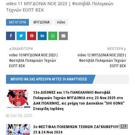
video 11 ΜΥΓΔΟΝΙΑ ΝΟΕ 2023 | Φεστιβάλ Πολεμικών
Τεχνών ΕΟΠΤ ΒΣΚ
ΚΑΤΗΓΟΡΙΑ
ΜΥΓΔΟΝΙΑ
video
ΠΑΛΑΙΌΤΕΡΗ
ΝΕΌΤΕΡΗ
video 10 ΜΥΓΔΟΝΙΑ ΝΟΕ 2023 |
video 12 ΜΥΓΔΟΝΙΑ ΝΟΕ 2023 |
Φεστιβάλ Πολεμικών Τεχνών
Φεστιβάλ Πολεμικών Τεχνών
ΕΟΠΤ ΒΣΚ
ΕΟΠΤ ΒΣΚ
ΜΠΟΡΕΊ ΝΑ ΣΑΣ ΑΡΈΣΟΥΝ ΑΥΤΈΣ ΟΙ ΑΝΑΡΤΉΣΕΙΣ
13o ΔΙΕΘΝΕΣ και 17ο ΠΑΝΕΛΛΗΝΙΟ Φεστιβάλ
Πολεμικών Τεχνών ΜΥΓΔΟΝΙΑ στις 23 Νοε 2025 στο
ΔΑΚ ΠΟΛΙΧΝΗΣ, εις μνήμη του Δασκάλου "SHI GONG"
Σταυρίδη Ιορδάνη
Οκτ 09, 2025
2o ΦΕΣΤΙΒΑΛ ΠΟΛΕΜΙΚΩΝ ΤΕΧΝΩΝ ΖΑΓΚΛΙΒΕΡΙΟΥ 🇬🇷
23 & 24 Νοε 2024