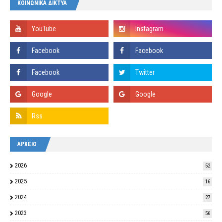
ΚΟΙΝΩΝΙΚΑ ΔΙΚΤΥΑ
ΑΡΧΕΙΟ
2026
52
2025
16
2024
27
2023
56