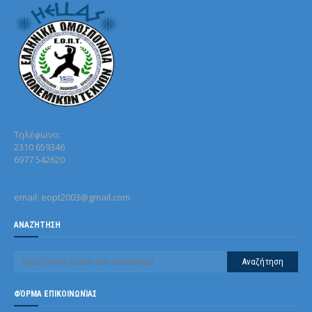
Τηλέφωνo:
2310 659346
6977 542620
email: eopt2003@gmail.com
ΑΝΑΖΉΤΗΣΗ
ΦΌΡΜΑ ΕΠΙΚΟΙΝΩΝΊΑΣ