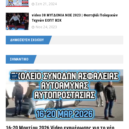
Σεπ 21, 2024
video 38 ΜΥΓΔΟΝΙΑ ΝΟΕ 2023 | Φεστιβάλ Πολεμικών
Τεχνών ΕΟΠΤ ΒΣΚ
Νοε 24, 2023
ΔΗΜΟΣΊΕΥΣΗ ΣΧΟΛΊΟΥ
ΣΗΜΑΝΤΙΚΟ
VIP
16-20 Μαρτίου 2026 Video ενημέρωσης για το νέο