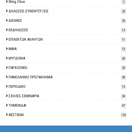
Wing Chun
2
ΔΗΛΩΣΕΙΣ-ΣΥΝΕΝΤΕΥΞΕΙΣ
23
ΔΙΕΘΝΕΣ
33
ΕΚΔΗΛΩΣΕΙΣ
12
ΕΠΙΛΕΚΤΩΝ ΑΘΛΗΤΩΝ
11
ΜΜΑ
15
ΜΥΓΔΟΝΙΑ
60
ΠΑΓΚΟΣΜΙΟ
33
ΠΑΝΕΛΛΗΝΙΟ ΠΡΩΤΑΘΛΗΜΑ
30
ΠΕΡΙΟΔΙΚΟ
15
ΣΧΟΛΕΣ-ΣΕΜΙΝΑΡΙΑ
24
ΤΗΜΕΝΙΔΑΙ
47
ΦΕΣΤΙΒΑΛ
133