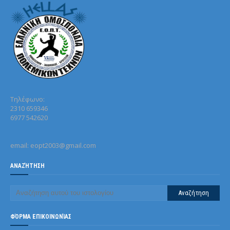
Τηλέφωνo:
2310 659346
6977 542620
email: eopt2003@gmail.com
ΑΝΑΖΉΤΗΣΗ
ΦΌΡΜΑ ΕΠΙΚΟΙΝΩΝΊΑΣ