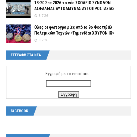
18-20 Σεπ 2026 το νέο ΣΧΟΛΕΙΟ ΣΥΝΟΔΩΝ
ΑΣΦΑΛΕΙΑΣ ΑΥΤΟΑΜΥΝΑΣ ΑΥΤΟΠΡΟΣΤΑΣΙΑΣ
8.7.26
Ολες οι φωτογραφίες από tο 9ο Φεστιβάλ
Πολεμικών Τεχνών «Τημενίδαι ΧΟΥΡΟΝ ΙΧ»
8.7.26
ΕΓΓΡΑΦΗ ΣΤΑ ΝΕΑ
Εγγραφή με το email σου :
FACEBOOK