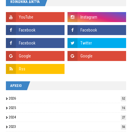
ΚΟΙΝΩΝΙΚΑ ΔΙΚΤΥΑ
ΑΡΧΕΙΟ
2026
52
2025
16
2024
27
2023
56