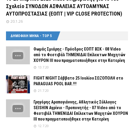
Σχολείο ΣΥΝΟΔΩΝ ΑΣΦΑΛΕΙΑΣ ΑΥΤΟΑΜΥΝΑΣ
ΑΥΤΟΠΡΟΣΤΑΣΙΑΣ (ΕΟΠΤ | VIP CLOSE PROTECTION)
20.1.26
ΔΗΜΟΦΙΛΗ ΜΗΝΑ - TOP 5
Θωμάς Σμιάρης - Πρόεδρος ΕΟΠΤ ΒΣΚ - 08 Video
από το Φεστιβάλ ΤΗΜΕΝΙΔΑΙ Επίλεκτων Μαχητών
ΧΟΥΡΟΝ ΙΙΙ που πραγματοποιήθηκε στην Κατερίνη
13.7.20
FIGHT NIGHT Σάββατο 25 Ιουλίου ΣΩΖΟΠΟΛΗ στο
PARAGUAS POOL BAR.!!!
21.7.20
Γρηγόρης Αραπογιάννης, Αθλητικός Σύλλογος
SEISHIN Αγρίνιο - Προπονητής - 07 Video από το
Φεστιβάλ ΤΗΜΕΝΙΔΑΙ Επίλεκτων Μαχητών ΧΟΥΡΟΝ
ΙΙΙ που πραγματοποιήθηκε στην Κατερίνη
12.7.20