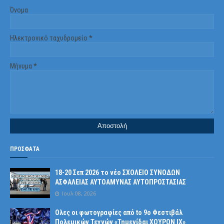
Όνομα
Ηλεκτρονικό ταχυδρομείο
*
Μήνυμα
*
ΠΡΟΣΦΑΤΑ
18-20 Σεπ 2026 το νέο ΣΧΟΛΕΙΟ ΣΥΝΟΔΩΝ
ΑΣΦΑΛΕΙΑΣ ΑΥΤΟΑΜΥΝΑΣ ΑΥΤΟΠΡΟΣΤΑΣΙΑΣ
Ιουλ 08, 2026
Ολες οι φωτογραφίες από tο 9ο Φεστιβάλ
Πολεμικών Τεχνών «Τημενίδαι ΧΟΥΡΟΝ ΙΧ»