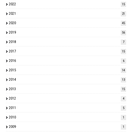
2022
15
2021
21
2020
45
2019
56
2018
7
2017
15
2016
6
2015
14
2014
13
2013
15
2012
4
2011
5
2010
1
2009
1