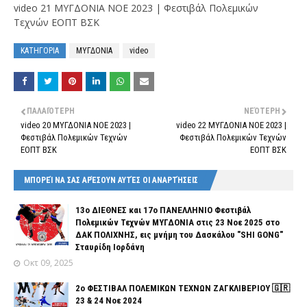
video 21 ΜΥΓΔΟΝΙΑ ΝΟΕ 2023 | Φεστιβάλ Πολεμικών
Τεχνών ΕΟΠΤ ΒΣΚ
ΚΑΤΗΓΟΡΙΑ
ΜΥΓΔΟΝΙΑ
video
ΠΑΛΑΙΌΤΕΡΗ
ΝΕΌΤΕΡΗ
video 20 ΜΥΓΔΟΝΙΑ ΝΟΕ 2023 |
video 22 ΜΥΓΔΟΝΙΑ ΝΟΕ 2023 |
Φεστιβάλ Πολεμικών Τεχνών
Φεστιβάλ Πολεμικών Τεχνών
ΕΟΠΤ ΒΣΚ
ΕΟΠΤ ΒΣΚ
ΜΠΟΡΕΊ ΝΑ ΣΑΣ ΑΡΈΣΟΥΝ ΑΥΤΈΣ ΟΙ ΑΝΑΡΤΉΣΕΙΣ
13o ΔΙΕΘΝΕΣ και 17ο ΠΑΝΕΛΛΗΝΙΟ Φεστιβάλ
Πολεμικών Τεχνών ΜΥΓΔΟΝΙΑ στις 23 Νοε 2025 στο
ΔΑΚ ΠΟΛΙΧΝΗΣ, εις μνήμη του Δασκάλου "SHI GONG"
Σταυρίδη Ιορδάνη
Οκτ 09, 2025
2o ΦΕΣΤΙΒΑΛ ΠΟΛΕΜΙΚΩΝ ΤΕΧΝΩΝ ΖΑΓΚΛΙΒΕΡΙΟΥ 🇬🇷
23 & 24 Νοε 2024