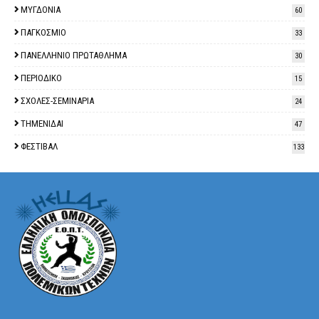
ΜΥΓΔΟΝΙΑ
60
ΠΑΓΚΟΣΜΙΟ
33
ΠΑΝΕΛΛΗΝΙΟ ΠΡΩΤΑΘΛΗΜΑ
30
ΠΕΡΙΟΔΙΚΟ
15
ΣΧΟΛΕΣ-ΣΕΜΙΝΑΡΙΑ
24
ΤΗΜΕΝΙΔΑΙ
47
ΦΕΣΤΙΒΑΛ
133