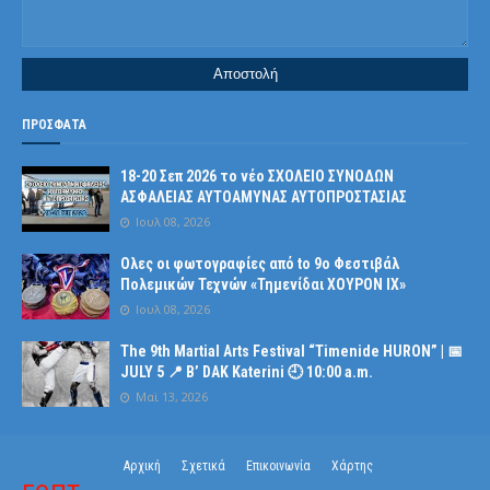
ΠΡΟΣΦΑΤΑ
18-20 Σεπ 2026 το νέο ΣΧΟΛΕΙΟ ΣΥΝΟΔΩΝ
ΑΣΦΑΛΕΙΑΣ ΑΥΤΟΑΜΥΝΑΣ ΑΥΤΟΠΡΟΣΤΑΣΙΑΣ
Ιουλ 08, 2026
Ολες οι φωτογραφίες από tο 9ο Φεστιβάλ
Πολεμικών Τεχνών «Τημενίδαι ΧΟΥΡΟΝ ΙΧ»
Ιουλ 08, 2026
The 9th Martial Arts Festival “Timenide HURON” | 📅
JULY 5 📍 B’ DAK Katerini 🕘 10:00 a.m.
Μαϊ 13, 2026
Αρχική
Σχετικά
Επικοινωνία
Χάρτης