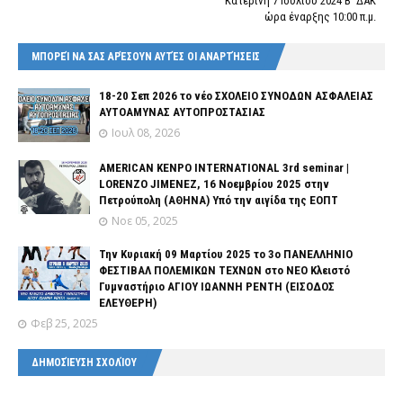
Κατερίνη 7 Ιουλίου 2024 Β΄ ΔΑΚ
ώρα έναρξης 10:00 π.μ.
ΜΠΟΡΕΊ ΝΑ ΣΑΣ ΑΡΈΣΟΥΝ ΑΥΤΈΣ ΟΙ ΑΝΑΡΤΉΣΕΙΣ
18-20 Σεπ 2026 το νέο ΣΧΟΛΕΙΟ ΣΥΝΟΔΩΝ ΑΣΦΑΛΕΙΑΣ
ΑΥΤΟΑΜΥΝΑΣ ΑΥΤΟΠΡΟΣΤΑΣΙΑΣ
Ιουλ 08, 2026
AMERICAN KENPO INTERNATIONAL 3rd seminar |
LORENZO JIMENEZ, 16 Νοεμβρίου 2025 στην
Πετρούπολη (ΑΘΗΝΑ) Υπό την αιγίδα της ΕΟΠΤ
Νοε 05, 2025
Την Κυριακή 09 Μαρτίου 2025 το 3ο ΠΑΝΕΛΛΗΝΙΟ
ΦΕΣΤΙΒΑΛ ΠΟΛΕΜΙΚΩΝ ΤΕΧΝΩΝ στο ΝΕΟ Κλειστό
Γυμναστήριο ΑΓΙΟΥ ΙΩΑΝΝΗ ΡΕΝΤΗ (ΕΙΣΟΔΟΣ
ΕΛΕΥΘΕΡΗ)
Φεβ 25, 2025
ΔΗΜΟΣΊΕΥΣΗ ΣΧΟΛΊΟΥ