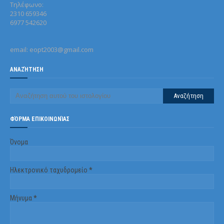
Τηλέφωνo:
2310 659346
6977 542620
email: eopt2003@gmail.com
ΑΝΑΖΉΤΗΣΗ
ΦΌΡΜΑ ΕΠΙΚΟΙΝΩΝΊΑΣ
Όνομα
Ηλεκτρονικό ταχυδρομείο
*
Μήνυμα
*