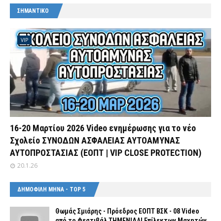
ΣΗΜΑΝΤΙΚΟ
VIP
16-20 Μαρτίου 2026 Video ενημέρωσης για το νέο
Σχολείο ΣΥΝΟΔΩΝ ΑΣΦΑΛΕΙΑΣ ΑΥΤΟΑΜΥΝΑΣ
ΑΥΤΟΠΡΟΣΤΑΣΙΑΣ (ΕΟΠΤ | VIP CLOSE PROTECTION)
20.1.26
ΔΗΜΟΦΙΛΗ ΜΗΝΑ - TOP 5
Θωμάς Σμιάρης - Πρόεδρος ΕΟΠΤ ΒΣΚ - 08 Video
από το Φεστιβάλ ΤΗΜΕΝΙΔΑΙ Επίλεκτων Μαχητών