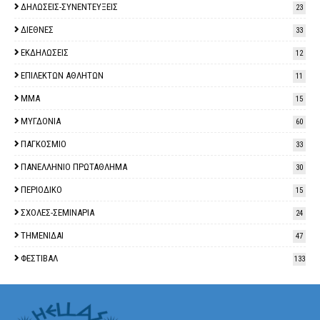
ΔΗΛΩΣΕΙΣ-ΣΥΝΕΝΤΕΥΞΕΙΣ
23
ΔΙΕΘΝΕΣ
33
ΕΚΔΗΛΩΣΕΙΣ
12
ΕΠΙΛΕΚΤΩΝ ΑΘΛΗΤΩΝ
11
ΜΜΑ
15
ΜΥΓΔΟΝΙΑ
60
ΠΑΓΚΟΣΜΙΟ
33
ΠΑΝΕΛΛΗΝΙΟ ΠΡΩΤΑΘΛΗΜΑ
30
ΠΕΡΙΟΔΙΚΟ
15
ΣΧΟΛΕΣ-ΣΕΜΙΝΑΡΙΑ
24
ΤΗΜΕΝΙΔΑΙ
47
ΦΕΣΤΙΒΑΛ
133