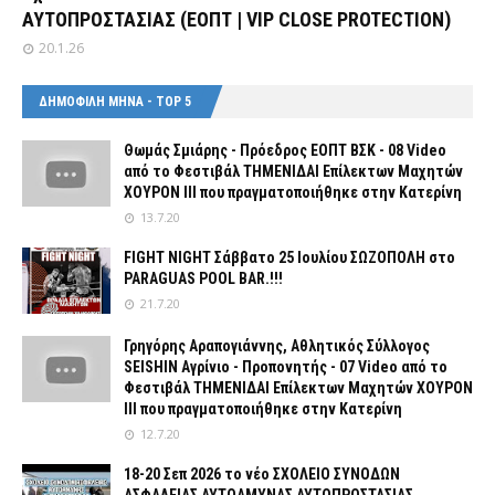
ΑΥΤΟΠΡΟΣΤΑΣΙΑΣ (ΕΟΠΤ | VIP CLOSE PROTECTION)
20.1.26
ΔΗΜΟΦΙΛΗ ΜΗΝΑ - TOP 5
Θωμάς Σμιάρης - Πρόεδρος ΕΟΠΤ ΒΣΚ - 08 Video
από το Φεστιβάλ ΤΗΜΕΝΙΔΑΙ Επίλεκτων Μαχητών
ΧΟΥΡΟΝ ΙΙΙ που πραγματοποιήθηκε στην Κατερίνη
13.7.20
FIGHT NIGHT Σάββατο 25 Ιουλίου ΣΩΖΟΠΟΛΗ στο
PARAGUAS POOL BAR.!!!
21.7.20
Γρηγόρης Αραπογιάννης, Αθλητικός Σύλλογος
SEISHIN Αγρίνιο - Προπονητής - 07 Video από το
Φεστιβάλ ΤΗΜΕΝΙΔΑΙ Επίλεκτων Μαχητών ΧΟΥΡΟΝ
ΙΙΙ που πραγματοποιήθηκε στην Κατερίνη
12.7.20
18-20 Σεπ 2026 το νέο ΣΧΟΛΕΙΟ ΣΥΝΟΔΩΝ