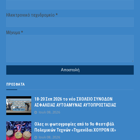
Ηλεκτρονικό ταχυδρομείο
*
Μήνυμα
*
ΠΡΟΣΦΑΤΑ
18-20 Σεπ 2026 το νέο ΣΧΟΛΕΙΟ ΣΥΝΟΔΩΝ
ΑΣΦΑΛΕΙΑΣ ΑΥΤΟΑΜΥΝΑΣ ΑΥΤΟΠΡΟΣΤΑΣΙΑΣ
Ιουλ 08, 2026
Ολες οι φωτογραφίες από tο 9ο Φεστιβάλ
Πολεμικών Τεχνών «Τημενίδαι ΧΟΥΡΟΝ ΙΧ»
Ιουλ 08, 2026