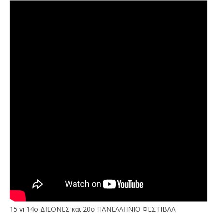
15 vi 14ο ΔΙΕΘΝΕΣ και 20ο ΠΑΝΕΛΛΗΝΙΟ ΦΕΣΤΙΒΑΛ