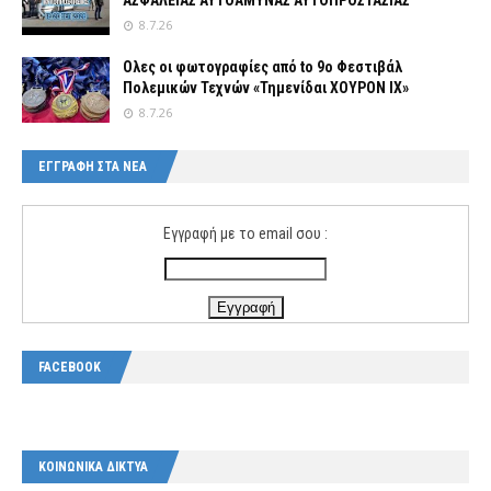
ΑΣΦΑΛΕΙΑΣ ΑΥΤΟΑΜΥΝΑΣ ΑΥΤΟΠΡΟΣΤΑΣΙΑΣ
8.7.26
Ολες οι φωτογραφίες από tο 9ο Φεστιβάλ
Πολεμικών Τεχνών «Τημενίδαι ΧΟΥΡΟΝ ΙΧ»
8.7.26
ΕΓΓΡΑΦΗ ΣΤΑ ΝΕΑ
Εγγραφή με το email σου :
FACEBOOK
ΚΟΙΝΩΝΙΚΑ ΔΙΚΤΥΑ