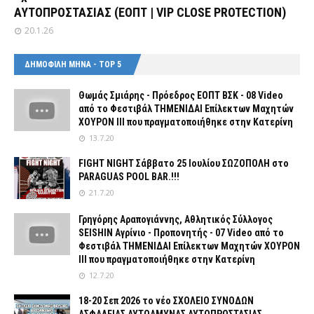
ΑΥΤΟΠΡΟΣΤΑΣΙΑΣ (ΕΟΠΤ | VIP CLOSE PROTECTION)
20.1.26
ΔΗΜΟΦΙΛΗ ΜΗΝΑ - TOP 5
Θωμάς Σμιάρης - Πρόεδρος ΕΟΠΤ ΒΣΚ - 08 Video
από το Φεστιβάλ ΤΗΜΕΝΙΔΑΙ Επίλεκτων Μαχητών
ΧΟΥΡΟΝ ΙΙΙ που πραγματοποιήθηκε στην Κατερίνη
13.7.20
FIGHT NIGHT Σάββατο 25 Ιουλίου ΣΩΖΟΠΟΛΗ στο
PARAGUAS POOL BAR.!!!
21.7.20
Γρηγόρης Αραπογιάννης, Αθλητικός Σύλλογος
SEISHIN Αγρίνιο - Προπονητής - 07 Video από το
Φεστιβάλ ΤΗΜΕΝΙΔΑΙ Επίλεκτων Μαχητών ΧΟΥΡΟΝ
ΙΙΙ που πραγματοποιήθηκε στην Κατερίνη
12.7.20
18-20 Σεπ 2026 το νέο ΣΧΟΛΕΙΟ ΣΥΝΟΔΩΝ