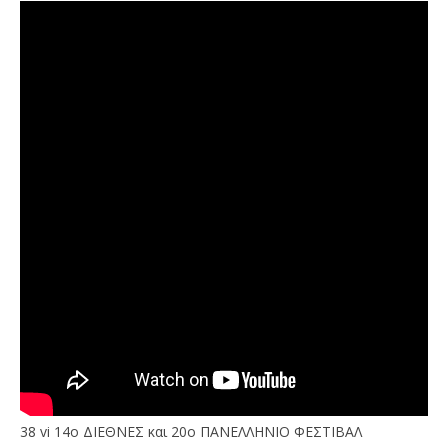
38 vi 14ο ΔΙΕΘΝΕΣ και 20ο ΠΑΝΕΛΛΗΝΙΟ ΦΕΣΤΙΒΑΛ