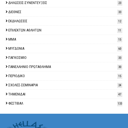
ΔΗΛΩΣΕΙΣ-ΣΥΝΕΝΤΕΥΞΕΙΣ
23
ΔΙΕΘΝΕΣ
33
ΕΚΔΗΛΩΣΕΙΣ
12
ΕΠΙΛΕΚΤΩΝ ΑΘΛΗΤΩΝ
11
ΜΜΑ
15
ΜΥΓΔΟΝΙΑ
60
ΠΑΓΚΟΣΜΙΟ
33
ΠΑΝΕΛΛΗΝΙΟ ΠΡΩΤΑΘΛΗΜΑ
30
ΠΕΡΙΟΔΙΚΟ
15
ΣΧΟΛΕΣ-ΣΕΜΙΝΑΡΙΑ
24
ΤΗΜΕΝΙΔΑΙ
47
ΦΕΣΤΙΒΑΛ
133