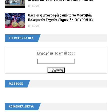
ΑΣΦΑΛΕΙΑΣ ΑΥΤΟΑΜΥΝΑΣ ΑΥΤΟΠΡΟΣΤΑΣΙΑΣ
8.7.26
Ολες οι φωτογραφίες από tο 9ο Φεστιβάλ
Πολεμικών Τεχνών «Τημενίδαι ΧΟΥΡΟΝ ΙΧ»
8.7.26
ΕΓΓΡΑΦΗ ΣΤΑ ΝΕΑ
Εγγραφή με το email σου :
FACEBOOK
ΚΟΙΝΩΝΙΚΑ ΔΙΚΤΥΑ