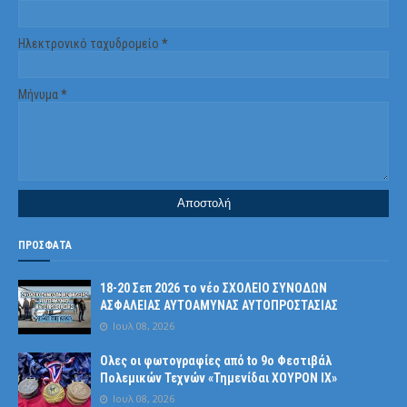
Ηλεκτρονικό ταχυδρομείο
*
Μήνυμα
*
ΠΡΟΣΦΑΤΑ
18-20 Σεπ 2026 το νέο ΣΧΟΛΕΙΟ ΣΥΝΟΔΩΝ
ΑΣΦΑΛΕΙΑΣ ΑΥΤΟΑΜΥΝΑΣ ΑΥΤΟΠΡΟΣΤΑΣΙΑΣ
Ιουλ 08, 2026
Ολες οι φωτογραφίες από tο 9ο Φεστιβάλ
Πολεμικών Τεχνών «Τημενίδαι ΧΟΥΡΟΝ ΙΧ»
Ιουλ 08, 2026