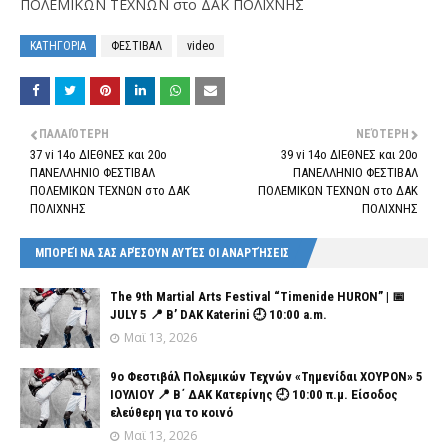
ΠΟΛΕΜΙΚΩΝ ΤΕΧΝΩΝ στο ΔΑΚ ΠΟΛΙΧΝΗΣ
ΚΑΤΗΓΟΡΙΑ
ΦΕΣΤΙΒΑΛ
video
ΠΑΛΑΙΌΤΕΡΗ
ΝΕΌΤΕΡΗ
37 vi 14ο ΔΙΕΘΝΕΣ και 20ο
39 vi 14ο ΔΙΕΘΝΕΣ και 20ο
ΠΑΝΕΛΛΗΝΙΟ ΦΕΣΤΙΒΑΛ
ΠΑΝΕΛΛΗΝΙΟ ΦΕΣΤΙΒΑΛ
ΠΟΛΕΜΙΚΩΝ ΤΕΧΝΩΝ στο ΔΑΚ
ΠΟΛΕΜΙΚΩΝ ΤΕΧΝΩΝ στο ΔΑΚ
ΠΟΛΙΧΝΗΣ
ΠΟΛΙΧΝΗΣ
ΜΠΟΡΕΊ ΝΑ ΣΑΣ ΑΡΈΣΟΥΝ ΑΥΤΈΣ ΟΙ ΑΝΑΡΤΉΣΕΙΣ
The 9th Martial Arts Festival “Timenide HURON” | 📅
JULY 5 📍 B’ DAK Katerini 🕘 10:00 a.m.
Μαϊ 13, 2026
9ο Φεστιβάλ Πολεμικών Τεχνών «Τημενίδαι ΧΟΥΡΟΝ» 5
ΙΟΥΛΙΟΥ 📍 Β΄ ΔΑΚ Κατερίνης 🕘 10:00 π.μ. Είσοδος
ελεύθερη για το κοινό
Μαϊ 13, 2026