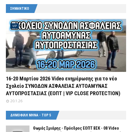
ΣΗΜΑΝΤΙΚΟ
VIP
16-20 Μαρτίου 2026 Video ενημέρωσης για το νέο
Σχολείο ΣΥΝΟΔΩΝ ΑΣΦΑΛΕΙΑΣ ΑΥΤΟΑΜΥΝΑΣ
ΑΥΤΟΠΡΟΣΤΑΣΙΑΣ (ΕΟΠΤ | VIP CLOSE PROTECTION)
20.1.26
ΔΗΜΟΦΙΛΗ ΜΗΝΑ - TOP 5
Θωμάς Σμιάρης - Πρόεδρος ΕΟΠΤ ΒΣΚ - 08 Video