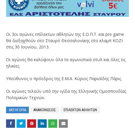
Οι 3οι αγώνες επίλεκτων αθλητών της Ε.Ο.Π.Τ. και pre game
θα διεξαχθούν στο Σταυρό Θεσσαλονίκης στο κλαμπ ΚΟΖΙ
στις 30 Ιουνίου, 2013.
Οι αγώνες θα καλύψουν όλα τα αγωνιστικά στυλ και όλες τις
ηλικίες.
Υπεύθυνος ο πρόεδρος της Ε.Μ.Α. Κύριος Παρισίδης Πάρις.
Οι αγώνες τελούν υπό την ιγίδα της Ελληνικής Ομοσπονδίας
Πολεμικών Τεχνών.
ΚΑΤΗΓΟΡΙΑ
ΑΝΑΚΟΙΝΩΣΕΙΣ
ΕΠΙΛΕΚΤΩΝ ΑΘΛΗΤΩΝ