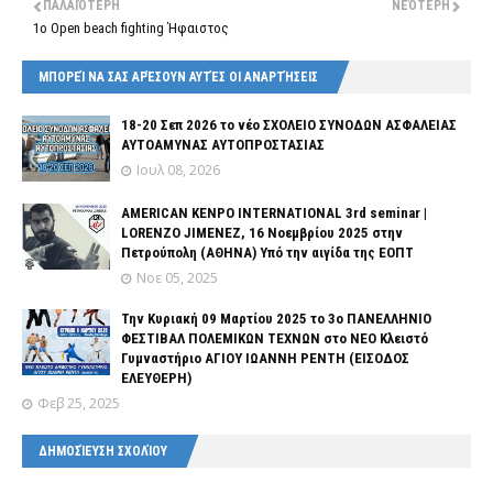
ΠΑΛΑΙΌΤΕΡΗ
ΝΕΌΤΕΡΗ
1o Open beach fighting Ήφαιστος
ΜΠΟΡΕΊ ΝΑ ΣΑΣ ΑΡΈΣΟΥΝ ΑΥΤΈΣ ΟΙ ΑΝΑΡΤΉΣΕΙΣ
18-20 Σεπ 2026 το νέο ΣΧΟΛΕΙΟ ΣΥΝΟΔΩΝ ΑΣΦΑΛΕΙΑΣ
ΑΥΤΟΑΜΥΝΑΣ ΑΥΤΟΠΡΟΣΤΑΣΙΑΣ
Ιουλ 08, 2026
AMERICAN KENPO INTERNATIONAL 3rd seminar |
LORENZO JIMENEZ, 16 Νοεμβρίου 2025 στην
Πετρούπολη (ΑΘΗΝΑ) Υπό την αιγίδα της ΕΟΠΤ
Νοε 05, 2025
Την Κυριακή 09 Μαρτίου 2025 το 3ο ΠΑΝΕΛΛΗΝΙΟ
ΦΕΣΤΙΒΑΛ ΠΟΛΕΜΙΚΩΝ ΤΕΧΝΩΝ στο ΝΕΟ Κλειστό
Γυμναστήριο ΑΓΙΟΥ ΙΩΑΝΝΗ ΡΕΝΤΗ (ΕΙΣΟΔΟΣ
ΕΛΕΥΘΕΡΗ)
Φεβ 25, 2025
ΔΗΜΟΣΊΕΥΣΗ ΣΧΟΛΊΟΥ