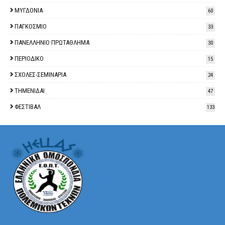
ΜΥΓΔΟΝΙΑ
60
ΠΑΓΚΟΣΜΙΟ
33
ΠΑΝΕΛΛΗΝΙΟ ΠΡΩΤΑΘΛΗΜΑ
30
ΠΕΡΙΟΔΙΚΟ
15
ΣΧΟΛΕΣ-ΣΕΜΙΝΑΡΙΑ
24
ΤΗΜΕΝΙΔΑΙ
47
ΦΕΣΤΙΒΑΛ
133