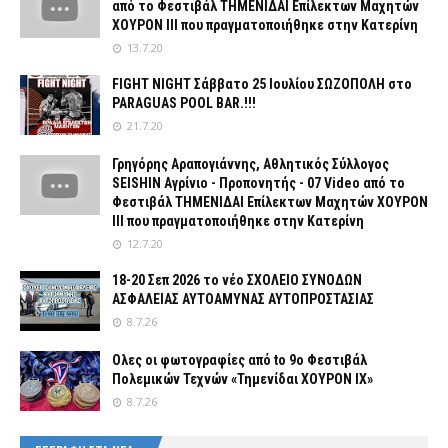
από το Φεστιβάλ ΤΗΜΕΝΙΔΑΙ Επίλεκτων Μαχητών
ΧΟΥΡΟΝ ΙΙΙ που πραγματοποιήθηκε στην Κατερίνη
13.7.20
FIGHT NIGHT Σάββατο 25 Ιουλίου ΣΩΖΟΠΟΛΗ στο
PARAGUAS POOL BAR.!!!
21.7.20
Γρηγόρης Αραπογιάννης, Αθλητικός Σύλλογος
SEISHIN Αγρίνιο - Προπονητής - 07 Video από το
Φεστιβάλ ΤΗΜΕΝΙΔΑΙ Επίλεκτων Μαχητών ΧΟΥΡΟΝ
ΙΙΙ που πραγματοποιήθηκε στην Κατερίνη
12.7.20
18-20 Σεπ 2026 το νέο ΣΧΟΛΕΙΟ ΣΥΝΟΔΩΝ
ΑΣΦΑΛΕΙΑΣ ΑΥΤΟΑΜΥΝΑΣ ΑΥΤΟΠΡΟΣΤΑΣΙΑΣ
8.7.26
Ολες οι φωτογραφίες από tο 9ο Φεστιβάλ
Πολεμικών Τεχνών «Τημενίδαι ΧΟΥΡΟΝ ΙΧ»
8.7.26