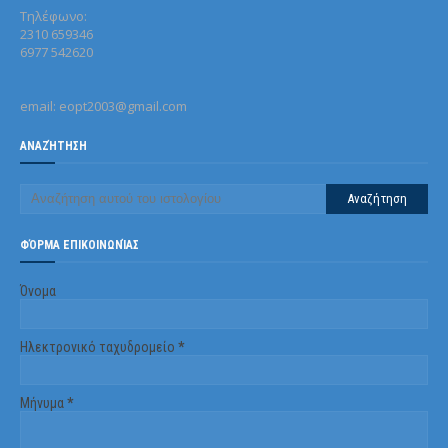
Τηλέφωνo:
2310 659346
6977 542620
email: eopt2003@gmail.com
ΑΝΑΖΉΤΗΣΗ
ΦΌΡΜΑ ΕΠΙΚΟΙΝΩΝΊΑΣ
Όνομα
Ηλεκτρονικό ταχυδρομείο
*
Μήνυμα
*