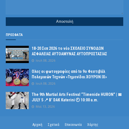
ΠΡΟΣΦΑΤΑ
18-20 Σεπ 2026 το νέο ΣΧΟΛΕΙΟ ΣΥΝΟΔΩΝ
ΑΣΦΑΛΕΙΑΣ ΑΥΤΟΑΜΥΝΑΣ ΑΥΤΟΠΡΟΣΤΑΣΙΑΣ
Ιουλ 08, 2026
Ολες οι φωτογραφίες από tο 9ο Φεστιβάλ
Πολεμικών Τεχνών «Τημενίδαι ΧΟΥΡΟΝ ΙΧ»
Ιουλ 08, 2026
The 9th Martial Arts Festival “Timenide HURON” | 📅
JULY 5 📍 B’ DAK Katerini 🕘 10:00 a.m.
Μαϊ 13, 2026
Αρχική
Σχετικά
Επικοινωνία
Χάρτης